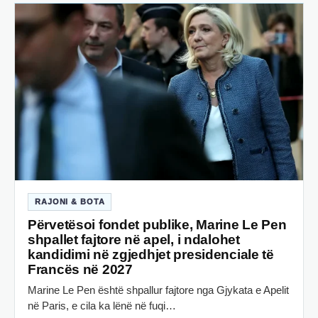
RAJONI & BOTA
Përvetësoi fondet publike, Marine Le Pen
shpallet fajtore në apel, i ndalohet
kandidimi në zgjedhjet presidenciale të
Francës në 2027
Marine Le Pen është shpallur fajtore nga Gjykata e Apelit
në Paris, e cila ka lënë në fuqi…