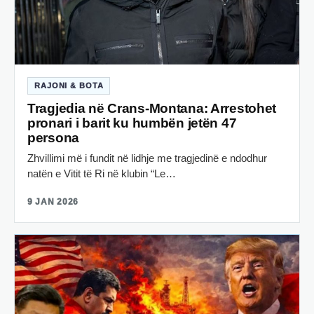
RAJONI & BOTA
Tragjedia në Crans-Montana: Arrestohet
pronari i barit ku humbën jetën 47
persona
Zhvillimi më i fundit në lidhje me tragjedinë e ndodhur
natën e Vitit të Ri në klubin “Le…
9 JAN 2026