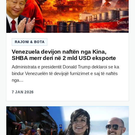
RAJONI & BOTA
Venezuela devijon naftën nga Kina,
SHBA merr deri në 2 mld USD eksporte
Administrata e presidentit Donald Trump deklaroi se ka
bindur Venezuelën të devijojë furnizimet e saj të naftës
nga…
7 JAN 2026