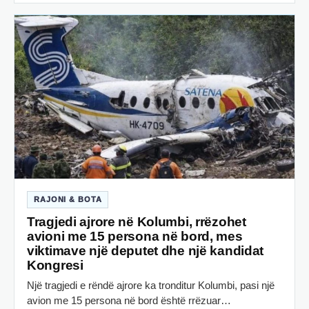
RAJONI & BOTA
Tragjedi ajrore në Kolumbi, rrëzohet
avioni me 15 persona në bord, mes
viktimave një deputet dhe një kandidat
Kongresi
Një tragjedi e rëndë ajrore ka tronditur Kolumbi, pasi një
avion me 15 persona në bord është rrëzuar…