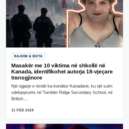
RAJONI & BOTA
Masakër me 10 viktima në shkollë në
Kanada, identifikohet autorja 18-vjeçare
transgjinore
Një ngjarje e rëndë ka tronditur Kanadanë, ku një sulm
vdekjeprurës në Tumbler Ridge Secondary School, në
British…
11 FEB 2026