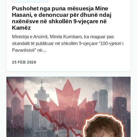
Pushohet nga puna mësuesja Mine
Hasani, e denoncuar për dhunë ndaj
nxënësve në shkollën 9-vjeçare në
Kamëz
Ministrja e Arsimit, Mirela Kumbaro, ka reaguar pas
skandalit të publikuar në shkollën 9-vjeçare “100-vjetori i
Pavarësisë” në…
25 FEB 2026