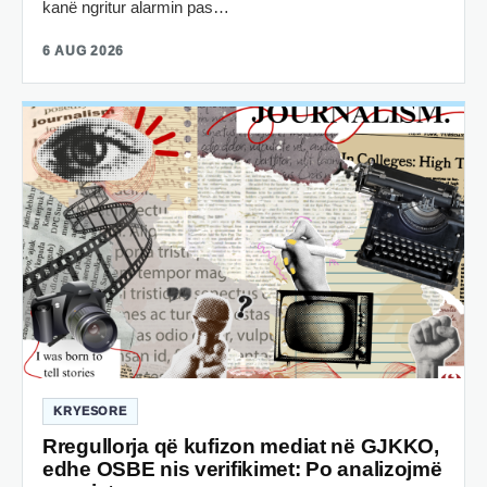
kanë ngritur alarmin pas…
6 AUG 2026
KRYESORE
Rregullorja që kufizon mediat në GJKKO,
edhe OSBE nis verifikimet: Po analizojmë