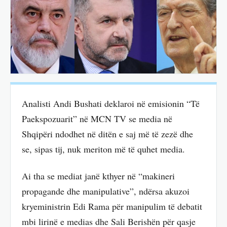
Analisti Andi Bushati deklaroi në emisionin “Të
Paekspozuarit” në MCN TV se media në
Shqipëri ndodhet në ditën e saj më të zezë dhe
se, sipas tij, nuk meriton më të quhet media.
Ai tha se mediat janë kthyer në “makineri
propagande dhe manipulative”, ndërsa akuzoi
kryeministrin Edi Rama për manipulim të debatit
mbi lirinë e medias dhe Sali Berishën për qasje