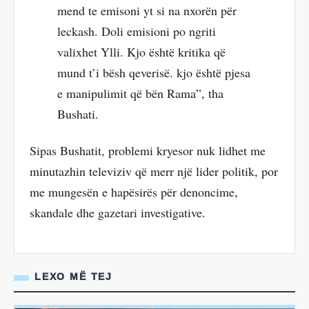
mend te emisoni yt si na nxorën për
leckash. Doli emisioni po ngriti
valixhet Ylli. Kjo është kritika që
mund t’i bësh qeverisë. kjo është pjesa
e manipulimit që bën Rama”, tha
Bushati.
Sipas Bushatit, problemi kryesor nuk lidhet me
minutazhin televiziv që merr një lider politik, por
me mungesën e hapësirës për denoncime,
skandale dhe gazetari investigative.
LEXO MË TEJ