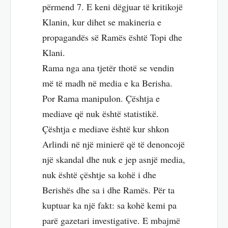
përmend 7. E keni dëgjuar të kritikojë
Klanin, kur dihet se makineria e
propagandës së Ramës është Topi dhe
Klani.
Rama nga ana tjetër thotë se vendin
më të madh në media e ka Berisha.
Por Rama manipulon. Çështja e
mediave që nuk është statistikë.
Çështja e mediave është kur shkon
Arlindi në një minierë që të denoncojë
një skandal dhe nuk e jep asnjë media,
nuk është çështje sa kohë i dhe
Berishës dhe sa i dhe Ramës. Për ta
kuptuar ka një fakt: sa kohë kemi pa
parë gazetari investigative. E mbajmë