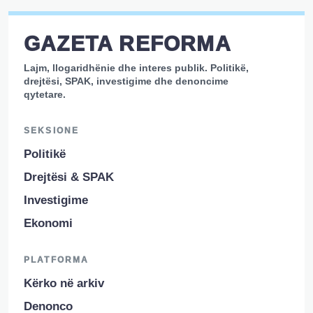
GAZETA REFORMA
Lajm, llogaridhënie dhe interes publik. Politikë,
drejtësi, SPAK, investigime dhe denoncime
qytetare.
SEKSIONE
Politikë
Drejtësi & SPAK
Investigime
Ekonomi
PLATFORMA
Kërko në arkiv
Denonco