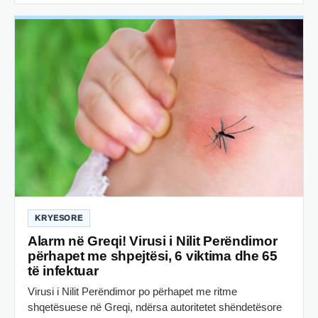
KRYESORE
Alarm në Greqi! Virusi i Nilit Perëndimor
përhapet me shpejtësi, 6 viktima dhe 65
të infektuar
Virusi i Nilit Perëndimor po përhapet me ritme
shqetësuese në Greqi, ndërsa autoritetet shëndetësore