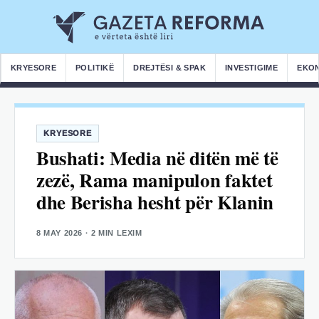
KRYESORE
POLITIKË
DREJTËSI & SPAK
INVESTIGIME
EKO
KRYESORE
Bushati: Media në ditën më të
zezë, Rama manipulon faktet
dhe Berisha hesht për Klanin
8 MAY 2026
· 2 MIN LEXIM