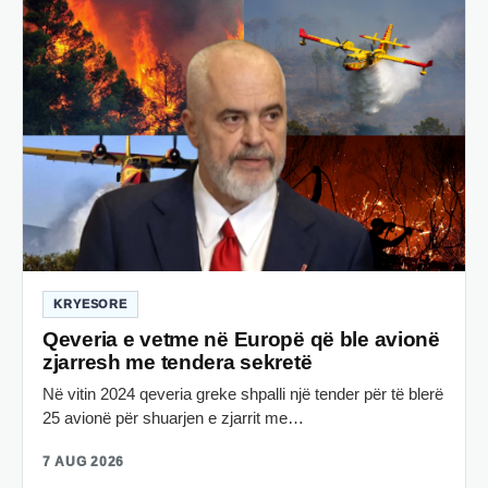
KRYESORE
Qeveria e vetme në Europë që ble avionë
zjarresh me tendera sekretë
Në vitin 2024 qeveria greke shpalli një tender për të blerë
25 avionë për shuarjen e zjarrit me…
7 AUG 2026