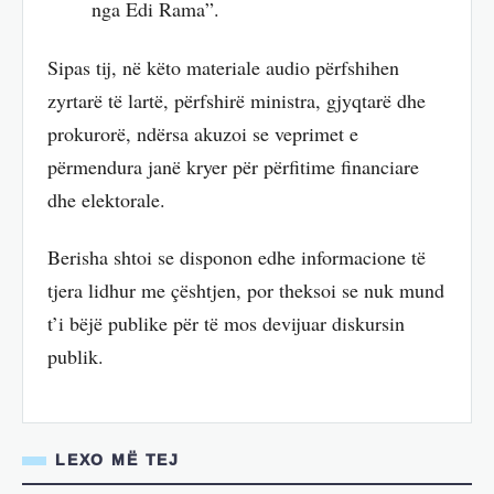
nga Edi Rama”.
Sipas tij, në këto materiale audio përfshihen
zyrtarë të lartë, përfshirë ministra, gjyqtarë dhe
prokurorë, ndërsa akuzoi se veprimet e
përmendura janë kryer për përfitime financiare
dhe elektorale.
Berisha shtoi se disponon edhe informacione të
tjera lidhur me çështjen, por theksoi se nuk mund
t’i bëjë publike për të mos devijuar diskursin
publik.
LEXO MË TEJ