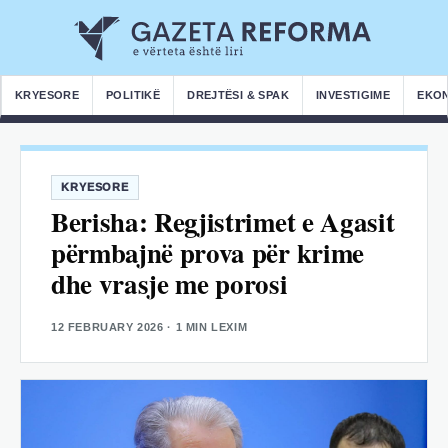
KRYESORE
POLITIKË
DREJTËSI & SPAK
INVESTIGIME
EKO
KRYESORE
Berisha: Regjistrimet e Agasit
përmbajnë prova për krime
dhe vrasje me porosi
12 FEBRUARY 2026
· 1 MIN LEXIM