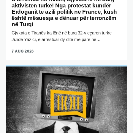
aktivisten turke! Nga protestat kundër
Erdoganit te azili politik në Francë, kush
është mësuesja e dënuar për terrorizëm
në Turqi
Gjykata e Tiranës ka lënë në burg 32-vjeçaren turke
Julide Yazici, e arrestuar dy ditë më parë në…
7 AUG 2026