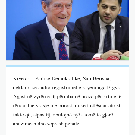
Kryetari i Partisë Demokratike, Sali Berisha,
deklaroi se audio-regjistrimet e kryera nga Ergys
Agasi në zyrën e tij përmbajnë prova për krime të
rënda dhe vrasje me porosi, duke i cilësuar ato si
fakte që, sipas tij, zbulojnë një skemë të gjerë
abuzimesh dhe veprash penale.