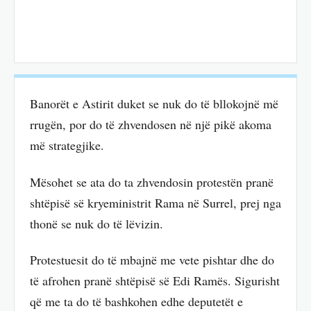
Banorët e Astirit duket se nuk do të bllokojnë më
rrugën, por do të zhvendosen në një pikë akoma
më strategjike.
Mësohet se ata do ta zhvendosin protestën pranë
shtëpisë së kryeministrit Rama në Surrel, prej nga
thonë se nuk do të lëvizin.
Protestuesit do të mbajnë me vete pishtar dhe do
të afrohen pranë shtëpisë së Edi Ramës. Sigurisht
që me ta do të bashkohen edhe deputetët e