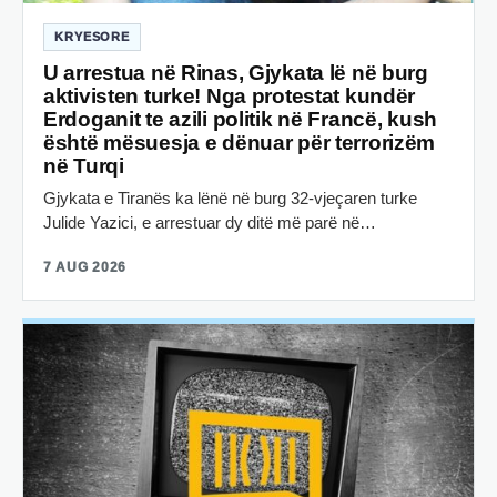
KRYESORE
U arrestua në Rinas, Gjykata lë në burg
aktivisten turke! Nga protestat kundër
Erdoganit te azili politik në Francë, kush
është mësuesja e dënuar për terrorizëm
në Turqi
Gjykata e Tiranës ka lënë në burg 32-vjeçaren turke
Julide Yazici, e arrestuar dy ditë më parë në…
7 AUG 2026