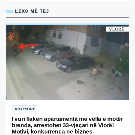
LEXO MË TEJ
KRYESORE
I vuri flakën apartamentit me vëlla e motër
brenda, arrestohet 33-vjeçari në Vlorë!
Motivi, konkurrenca në biznes