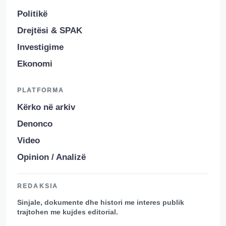
Politikë
Drejtësi & SPAK
Investigime
Ekonomi
PLATFORMA
Kërko në arkiv
Denonco
Video
Opinion / Analizë
REDAKSIA
Sinjale, dokumente dhe histori me interes publik
trajtohen me kujdes editorial.