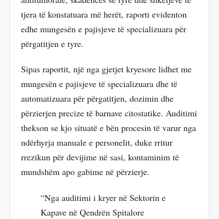
tjera të konstatuara më herët, raporti evidenton
edhe mungesën e pajisjeve të specializuara për
përgatitjen e tyre.
Sipas raportit, një nga gjetjet kryesore lidhet me
mungesën e pajisjeve të specializuara dhe të
automatizuara për përgatitjen, dozimin dhe
përzierjen precize të barnave citostatike. Auditimi
thekson se kjo situatë e bën procesin të varur nga
ndërhyrja manuale e personelit, duke rritur
rrezikun për devijime në sasi, kontaminim të
mundshëm apo gabime në përzierje.
“Nga auditimi i kryer në Sektorin e
Kapave në Qendrën Spitalore