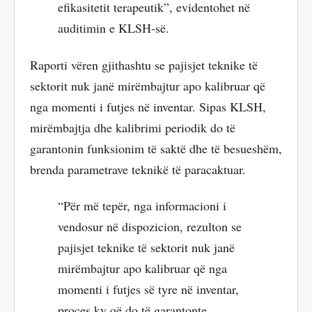
efikasitetit terapeutik”, evidentohet në
auditimin e KLSH-së.
Raporti vëren gjithashtu se pajisjet teknike të
sektorit nuk janë mirëmbajtur apo kalibruar që
nga momenti i futjes në inventar. Sipas KLSH,
mirëmbajtja dhe kalibrimi periodik do të
garantonin funksionim të saktë dhe të besueshëm,
brenda parametrave teknikë të paracaktuar.
“Për më tepër, nga informacioni i
vendosur në dispozicion, rezulton se
pajisjet teknike të sektorit nuk janë
mirëmbajtur apo kalibruar që nga
momenti i futjes së tyre në inventar,
proces ky që do të garantonte