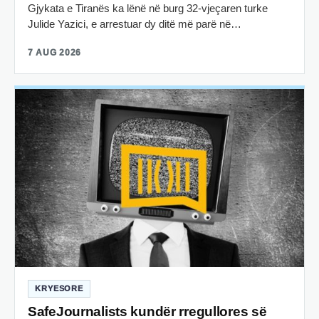
Gjykata e Tiranës ka lënë në burg 32-vjeçaren turke
Julide Yazici, e arrestuar dy ditë më parë në…
7 AUG 2026
KRYESORE
SafeJournalists kundër rregullores së