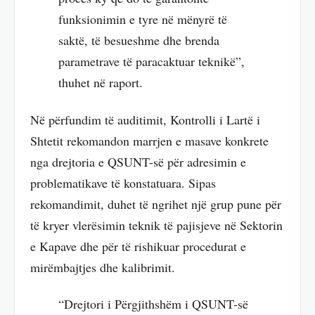
funksionimin e tyre në mënyrë të
saktë, të besueshme dhe brenda
parametrave të paracaktuar teknikë”,
thuhet në raport.
Në përfundim të auditimit, Kontrolli i Lartë i
Shtetit rekomandon marrjen e masave konkrete
nga drejtoria e QSUNT-së për adresimin e
problematikave të konstatuara. Sipas
rekomandimit, duhet të ngrihet një grup pune për
të kryer vlerësimin teknik të pajisjeve në Sektorin
e Kapave dhe për të rishikuar procedurat e
mirëmbajtjes dhe kalibrimit.
“Drejtori i Përgjithshëm i QSUNT-së