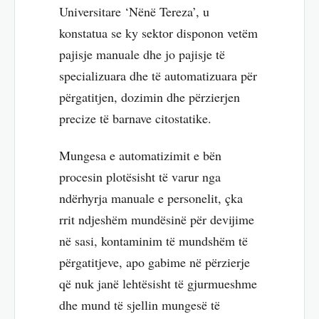
Universitare ‘Nënë Tereza’, u
konstatua se ky sektor disponon vetëm
pajisje manuale dhe jo pajisje të
specializuara dhe të automatizuara për
përgatitjen, dozimin dhe përzierjen
precize të barnave citostatike.
Mungesa e automatizimit e bën
procesin plotësisht të varur nga
ndërhyrja manuale e personelit, çka
rrit ndjeshëm mundësinë për devijime
në sasi, kontaminim të mundshëm të
përgatitjeve, apo gabime në përzierje
që nuk janë lehtësisht të gjurmueshme
dhe mund të sjellin mungesë të