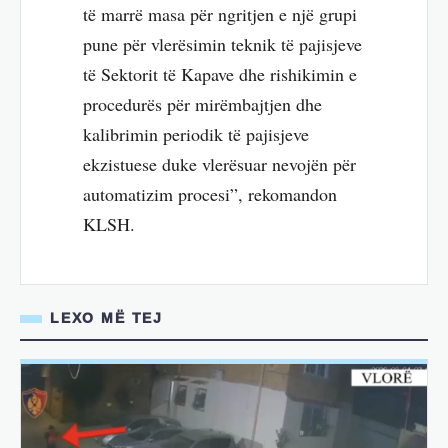
të marrë masa për ngritjen e një grupi
pune për vlerësimin teknik të pajisjeve
të Sektorit të Kapave dhe rishikimin e
procedurës për mirëmbajtjen dhe
kalibrimin periodik të pajisjeve
ekzistuese duke vlerësuar nevojën për
automatizim procesi”, rekomandon
KLSH.
LEXO MË TEJ