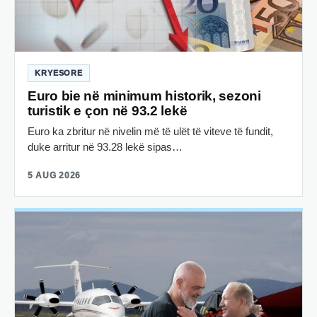
KRYESORE
Euro bie në minimum historik, sezoni
turistik e çon në 93.2 lekë
Euro ka zbritur në nivelin më të ulët të viteve të fundit,
duke arritur në 93.28 lekë sipas…
5 AUG 2026