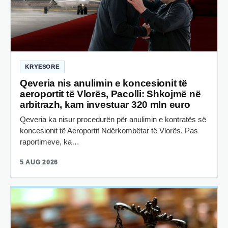
KRYESORE
Qeveria nis anulimin e koncesionit të
aeroportit të Vlorës, Pacolli: Shkojmë në
arbitrazh, kam investuar 320 mln euro
Qeveria ka nisur procedurën për anulimin e kontratës së
koncesionit të Aeroportit Ndërkombëtar të Vlorës. Pas
raportimeve, ka…
5 AUG 2026