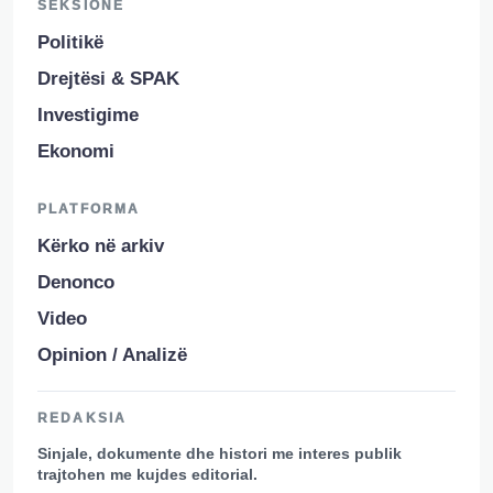
SEKSIONE
Politikë
Drejtësi & SPAK
Investigime
Ekonomi
PLATFORMA
Kërko në arkiv
Denonco
Video
Opinion / Analizë
REDAKSIA
Sinjale, dokumente dhe histori me interes publik
trajtohen me kujdes editorial.