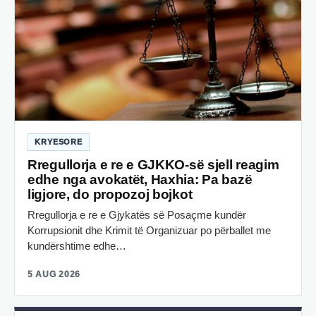
KRYESORE
Rregullorja e re e GJKKO-së sjell reagim
edhe nga avokatët, Haxhia: Pa bazë
ligjore, do propozoj bojkot
Rregullorja e re e Gjykatës së Posaçme kundër
Korrupsionit dhe Krimit të Organizuar po përballet me
kundërshtime edhe…
5 AUG 2026