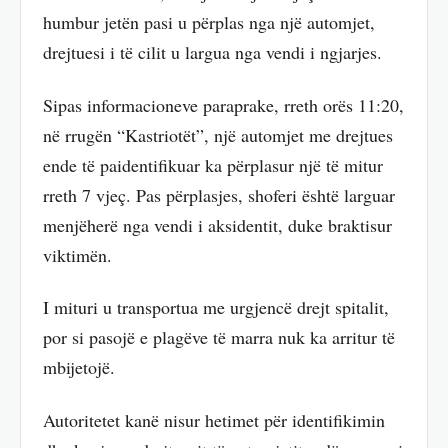
humbur jetën pasi u përplas nga një automjet,
drejtuesi i të cilit u largua nga vendi i ngjarjes.
Sipas informacioneve paraprake, rreth orës 11:20,
në rrugën “Kastriotët”, një automjet me drejtues
ende të paidentifikuar ka përplasur një të mitur
rreth 7 vjeç. Pas përplasjes, shoferi është larguar
menjëherë nga vendi i aksidentit, duke braktisur
viktimën.
I mituri u transportua me urgjencë drejt spitalit,
por si pasojë e plagëve të marra nuk ka arritur të
mbijetojë.
Autoritetet kanë nisur hetimet për identifikimin