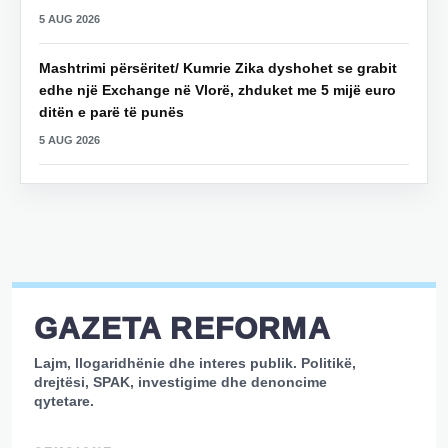
5 AUG 2026
Mashtrimi përsëritet/ Kumrie Zika dyshohet se grabit
edhe një Exchange në Vlorë, zhduket me 5 mijë euro
ditën e parë të punës
5 AUG 2026
GAZETA REFORMA
Lajm, llogaridhënie dhe interes publik. Politikë,
drejtësi, SPAK, investigime dhe denoncime
qytetare.