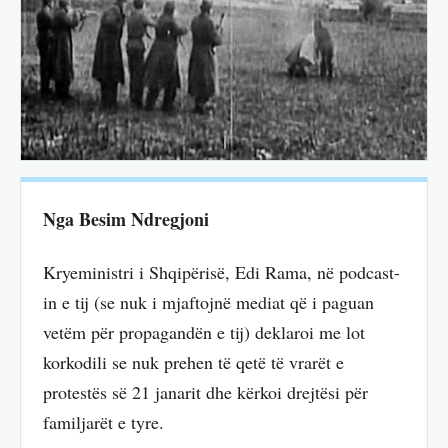
Nga Besim Ndregjoni
Kryeministri i Shqipërisë, Edi Rama, në podcast-
in e tij (se nuk i mjaftojnë mediat që i paguan
vetëm për propagandën e tij) deklaroi me lot
korkodili se nuk prehen të qetë të vrarët e
protestës së 21 janarit dhe kërkoi drejtësi për
familjarët e tyre.