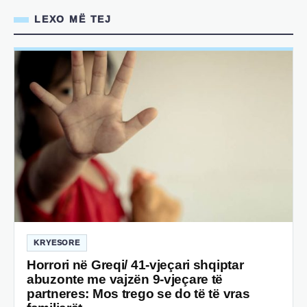
LEXO MË TEJ
KRYESORE
Horrori në Greqi/ 41-vjeçari shqiptar
abuzonte me vajzën 9-vjeçare të
partneres: Mos trego se do të të vras