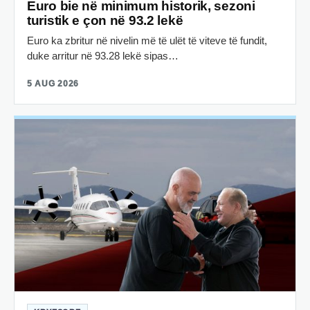
Euro bie në minimum historik, sezoni
turistik e çon në 93.2 lekë
Euro ka zbritur në nivelin më të ulët të viteve të fundit,
duke arritur në 93.28 lekë sipas…
5 AUG 2026