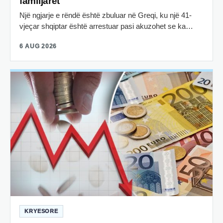
familjarët
Një ngjarje e rëndë është zbuluar në Greqi, ku një 41-
vjeçar shqiptar është arrestuar pasi akuzohet se ka…
6 AUG 2026
KRYESORE