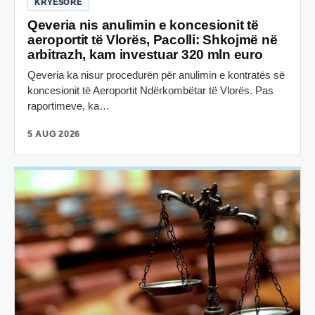
KRYESORE
Qeveria nis anulimin e koncesionit të
aeroportit të Vlorës, Pacolli: Shkojmë në
arbitrazh, kam investuar 320 mln euro
Qeveria ka nisur procedurën për anulimin e kontratës së
koncesionit të Aeroportit Ndërkombëtar të Vlorës. Pas
raportimeve, ka…
5 AUG 2026