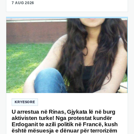
7 AUG 2026
KRYESORE
U arrestua në Rinas, Gjykata lë në burg
aktivisten turke! Nga protestat kundër
Erdoganit te azili politik në Francë, kush
është mësuesja e dënuar për terrorizëm