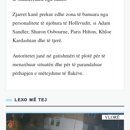
Zjarret kanë prekur edhe zona të banuara nga
personalitete të njohura të Hollivudit, si Adam
Sandler, Sharon Osbourne, Paris Hilton, Khloe
Kardashian dhe të tjerë.
Autoritetet janë në gatishmëri të plotë për të
menaxhuar situatën dhe për të parandaluar
përhapjen e mëtejshme të flakëve.
LEXO MË TEJ