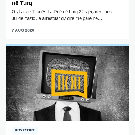
në Turqi
Gjykata e Tiranës ka lënë në burg 32-vjeçaren turke
Julide Yazici, e arrestuar dy ditë më parë në…
7 AUG 2026
KRYESORE