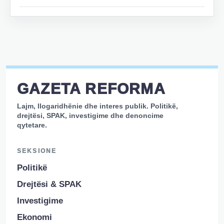
GAZETA REFORMA
Lajm, llogaridhënie dhe interes publik. Politikë,
drejtësi, SPAK, investigime dhe denoncime
qytetare.
SEKSIONE
Politikë
Drejtësi & SPAK
Investigime
Ekonomi