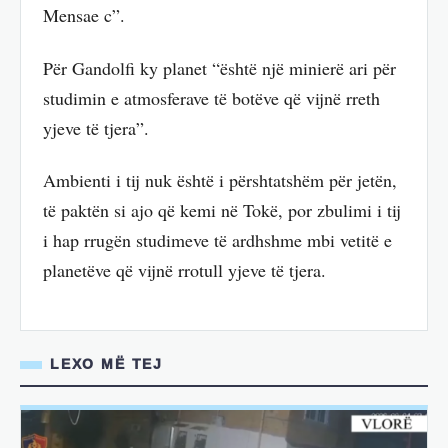
Mensae c”.
Për Gandolfi ky planet “është një minierë ari për
studimin e atmosferave të botëve që vijnë rreth
yjeve të tjera”.
Ambienti i tij nuk është i përshtatshëm për jetën,
të paktën si ajo që kemi në Tokë, por zbulimi i tij
i hap rrugën studimeve të ardhshme mbi vetitë e
planetëve që vijnë rrotull yjeve të tjera.
LEXO MË TEJ