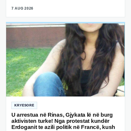
7 AUG 2026
KRYESORE
U arrestua në Rinas, Gjykata lë në burg
aktivisten turke! Nga protestat kundër
Erdoganit te azili politik në Francë, kush