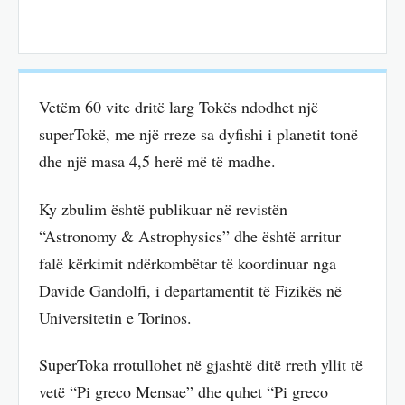
Vetëm 60 vite dritë larg Tokës ndodhet një
superTokë, me një rreze sa dyfishi i planetit tonë
dhe një masa 4,5 herë më të madhe.
Ky zbulim është publikuar në revistën
“Astronomy & Astrophysics” dhe është arritur
falë kërkimit ndërkombëtar të koordinuar nga
Davide Gandolfi, i departamentit të Fizikës në
Universitetin e Torinos.
SuperToka rrotullohet në gjashtë ditë rreth yllit të
vetë “Pi greco Mensae” dhe quhet “Pi greco