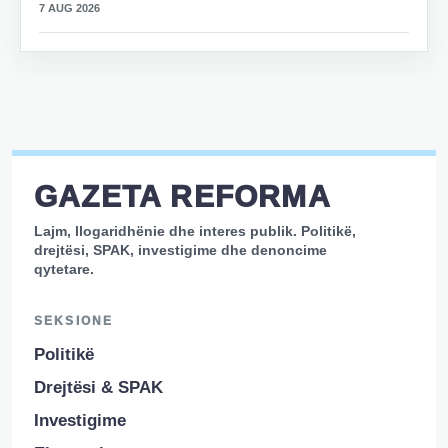
7 AUG 2026
GAZETA REFORMA
Lajm, llogaridhënie dhe interes publik. Politikë,
drejtësi, SPAK, investigime dhe denoncime
qytetare.
SEKSIONE
Politikë
Drejtësi & SPAK
Investigime