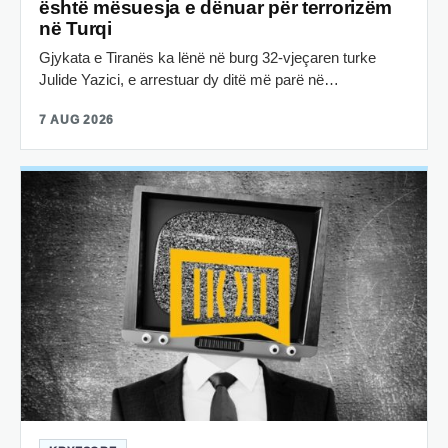
është mësuesja e dënuar për terrorizëm
në Turqi
Gjykata e Tiranës ka lënë në burg 32-vjeçaren turke
Julide Yazici, e arrestuar dy ditë më parë në…
7 AUG 2026