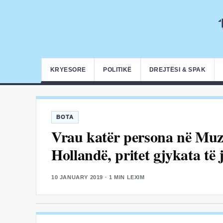
KRYESORE
POLITIKË
DREJTËSI & SPAK
BOTA
Vrau katër persona në Muz
Hollandë, pritet gjykata të
10 JANUARY 2019
· 1 MIN LEXIM