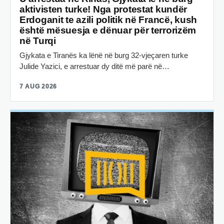
aktivisten turke! Nga protestat kundër
Erdoganit te azili politik në Francë, kush
është mësuesja e dënuar për terrorizëm
në Turqi
Gjykata e Tiranës ka lënë në burg 32-vjeçaren turke
Julide Yazici, e arrestuar dy ditë më parë në…
7 AUG 2026