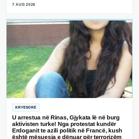
7 AUG 2026
KRYESORE
U arrestua në Rinas, Gjykata lë në burg
aktivisten turke! Nga protestat kundër
Erdoganit te azili politik në Francë, kush
është mësuesja e dënuar për terrorizëm