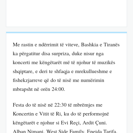
Me rastin e ndërrimit të viteve, Bashkia e Tiranës
ka përgatitur disa surpriza, duke nisur nga
koncerti me këngëtarët më të njohur të muzikës
shqiptare, e deri te shfaqja e mrekullueshme e
fishekzjarreve që do të nisë me numërimin
mbrapsht në orën 24:00.
Festa do të nisë në 22:30 të mbrëmjes me
Koncertin e Vitit të Ri, ku do të performojnë
këngëtarët e njohur si Evi Reçi, Ardit Çuni.
Alban Nimani, West Side Family, Eneida Tarifa,