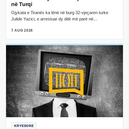
në Turqi
Gjykata e Tiranës ka lënë në burg 32-vjeçaren turke
Julide Yazici, e arrestuar dy ditë më parë në…
7 AUG 2026
KRYESORE