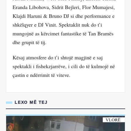
Eranda Libohova, Sidrit Bejleri, Flor Mumajesi,
Klajdi Haruni & Bruno DJ si dhe performance e
shkëlqyer e DJ Vinit. Spektaklit nuk do t’i
mungojnë as kërcimet fantastike të Tan Bramës
dhe grupit të tij.
Kësaj atmosfere do t’i shtojë magjinë e saj
spektakli i fishekzjarrëve, i cili do të kulmojë në
çastin e ndërrimit të viteve.
LEXO MË TEJ