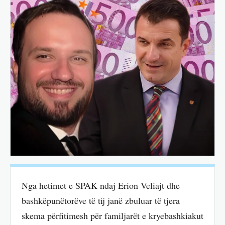
Nga hetimet e SPAK ndaj Erion Veliajt dhe
bashkëpunëtorëve të tij janë zbuluar të tjera
skema përfitimesh për familjarët e kryebashkiakut