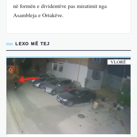
në formën e dividentëve pas miratimit nga
Asambleja e Ortakëve.
LEXO MË TEJ