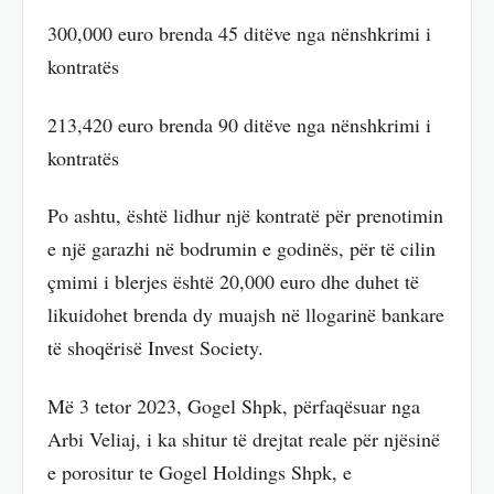
300,000 euro brenda 45 ditëve nga nënshkrimi i
kontratës
213,420 euro brenda 90 ditëve nga nënshkrimi i
kontratës
Po ashtu, është lidhur një kontratë për prenotimin
e një garazhi në bodrumin e godinës, për të cilin
çmimi i blerjes është 20,000 euro dhe duhet të
likuidohet brenda dy muajsh në llogarinë bankare
të shoqërisë Invest Society.
Më 3 tetor 2023, Gogel Shpk, përfaqësuar nga
Arbi Veliaj, i ka shitur të drejtat reale për njësinë
e porositur te Gogel Holdings Shpk, e