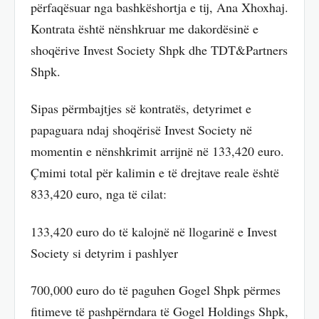
përfaqësuar nga bashkëshortja e tij, Ana Xhoxhaj.
Kontrata është nënshkruar me dakordësinë e
shoqërive Invest Society Shpk dhe TDT&Partners
Shpk.
Sipas përmbajtjes së kontratës, detyrimet e
papaguara ndaj shoqërisë Invest Society në
momentin e nënshkrimit arrijnë në 133,420 euro.
Çmimi total për kalimin e të drejtave reale është
833,420 euro, nga të cilat:
133,420 euro do të kalojnë në llogarinë e Invest
Society si detyrim i pashlyer
700,000 euro do të paguhen Gogel Shpk përmes
fitimeve të pashpërndara të Gogel Holdings Shpk,