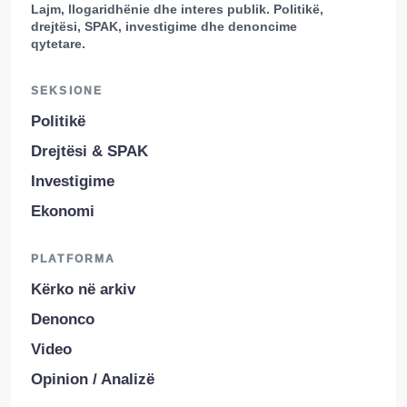
Lajm, llogaridhënie dhe interes publik. Politikë,
drejtësi, SPAK, investigime dhe denoncime
qytetare.
SEKSIONE
Politikë
Drejtësi & SPAK
Investigime
Ekonomi
PLATFORMA
Kërko në arkiv
Denonco
Video
Opinion / Analizë