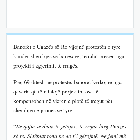
Banorët e Unazës së Re vijojnë protestën e tyre
kundër shembjes së banesave, të cilat preken nga
projekti i zgjerimit të rrugës.
Prej 69 ditësh në protestë, banorët kërkojnë nga
qeveria që të ndalojë projektin, ose të
kompensohen në vlerën e plotë të tregut për
shembjen e pronës së tyre.
“
Në qoftë se duan të jetojnë, të rrijnë larg Unazës
së re. Shtëpiat tona ne do t’i gëzojmë. Ne jemi më