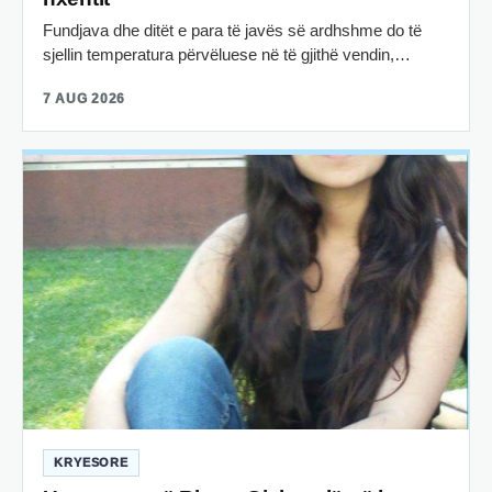
Fundjava dhe ditët e para të javës së ardhshme do të
sjellin temperatura përvëluese në të gjithë vendin,…
7 AUG 2026
KRYESORE