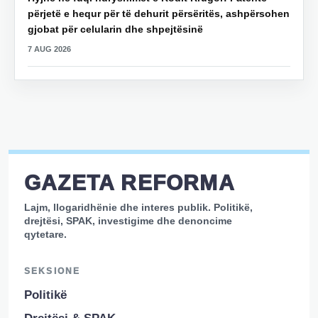
përjetë e hequr për të dehurit përsëritës, ashpërsohen
gjobat për celularin dhe shpejtësinë
7 AUG 2026
GAZETA REFORMA
Lajm, llogaridhënie dhe interes publik. Politikë,
drejtësi, SPAK, investigime dhe denoncime
qytetare.
SEKSIONE
Politikë