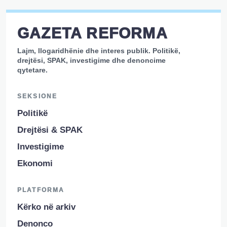
GAZETA REFORMA
Lajm, llogaridhënie dhe interes publik. Politikë,
drejtësi, SPAK, investigime dhe denoncime
qytetare.
SEKSIONE
Politikë
Drejtësi & SPAK
Investigime
Ekonomi
PLATFORMA
Kërko në arkiv
Denonco