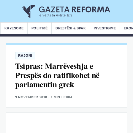
KRYESORE
POLITIKË
DREJTËSI & SPAK
INVESTIGIME
EKO
RAJONI
Tsipras: Marrëveshja e
Prespës do ratifikohet në
parlamentin grek
9 NOVEMBER 2018
· 1 MIN LEXIM