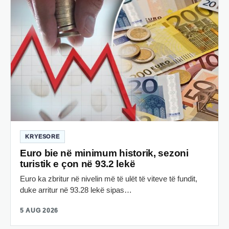
KRYESORE
Euro bie në minimum historik, sezoni
turistik e çon në 93.2 lekë
Euro ka zbritur në nivelin më të ulët të viteve të fundit,
duke arritur në 93.28 lekë sipas…
5 AUG 2026