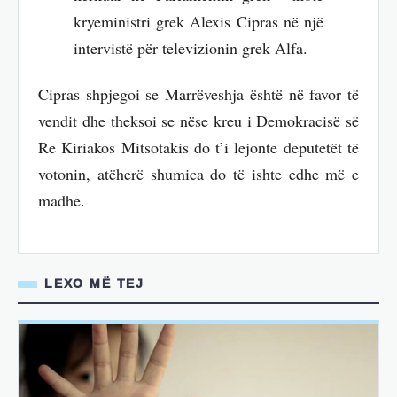
kryeministri grek Alexis Cipras në një
intervistë për televizionin grek Alfa.
Cipras shpjegoi se Marrëveshja është në favor të
vendit dhe theksoi se nëse kreu i Demokracisë së
Re Kiriakos Mitsotakis do t’i lejonte deputetët të
votonin, atëherë shumica do të ishte edhe më e
madhe.
LEXO MË TEJ