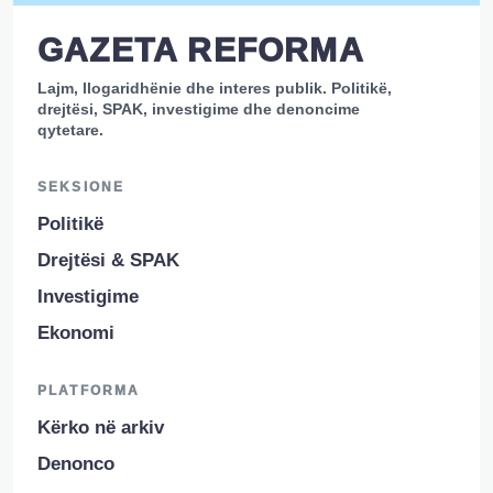
GAZETA REFORMA
Lajm, llogaridhënie dhe interes publik. Politikë,
drejtësi, SPAK, investigime dhe denoncime
qytetare.
SEKSIONE
Politikë
Drejtësi & SPAK
Investigime
Ekonomi
PLATFORMA
Kërko në arkiv
Denonco