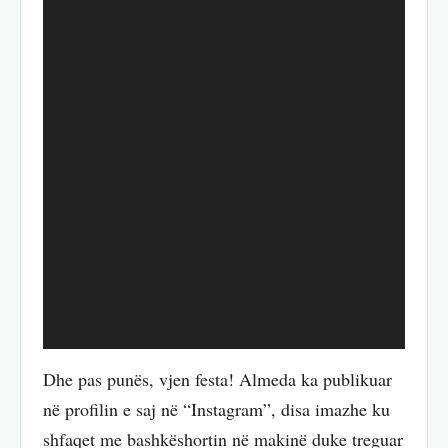
Dhe pas punës, vjen festa! Almeda ka publikuar
në profilin e saj në “Instagram”, disa imazhe ku
shfaqet me bashkëshortin në makinë duke treguar