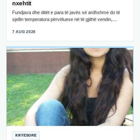
nxehtit
Fundjava dhe ditët e para të javës së ardhshme do të
sjellin temperatura përvëluese në të gjithë vendin,…
7 AUG 2026
KRYESORE