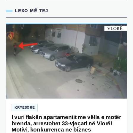
LEXO MË TEJ
KRYESORE
I vuri flakën apartamentit me vëlla e motër
brenda, arrestohet 33-vjeçari në Vlorë!
Motivi, konkurrenca në biznes