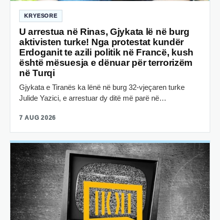
KRYESORE
U arrestua në Rinas, Gjykata lë në burg
aktivisten turke! Nga protestat kundër
Erdoganit te azili politik në Francë, kush
është mësuesja e dënuar për terrorizëm
në Turqi
Gjykata e Tiranës ka lënë në burg 32-vjeçaren turke
Julide Yazici, e arrestuar dy ditë më parë në…
7 AUG 2026