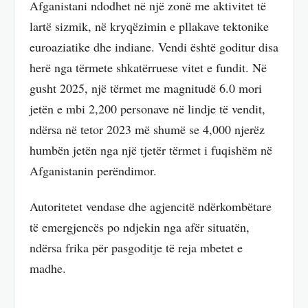
Afganistani ndodhet në një zonë me aktivitet të
lartë sizmik, në kryqëzimin e pllakave tektonike
euroaziatike dhe indiane. Vendi është goditur disa
herë nga tërmete shkatërruese vitet e fundit. Në
gusht 2025, një tërmet me magnitudë 6.0 mori
jetën e mbi 2,200 personave në lindje të vendit,
ndërsa në tetor 2023 më shumë se 4,000 njerëz
humbën jetën nga një tjetër tërmet i fuqishëm në
Afganistanin perëndimor.
Autoritetet vendase dhe agjencitë ndërkombëtare
të emergjencës po ndjekin nga afër situatën,
ndërsa frika për pasgoditje të reja mbetet e
madhe.