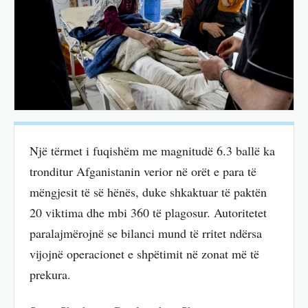
Një tërmet i fuqishëm me magnitudë 6.3 ballë ka
tronditur Afganistanin verior në orët e para të
mëngjesit të së hënës, duke shkaktuar të paktën
20 viktima dhe mbi 360 të plagosur. Autoritetet
paralajmërojnë se bilanci mund të rritet ndërsa
vijojnë operacionet e shpëtimit në zonat më të
prekura.