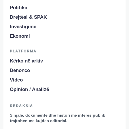
Politikë
Drejtësi & SPAK
Investigime
Ekonomi
PLATFORMA
Kërko në arkiv
Denonco
Video
Opinion / Analizë
REDAKSIA
Sinjale, dokumente dhe histori me interes publik
trajtohen me kujdes editorial.