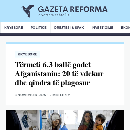
KRYESORE
POLITIKË
DREJTËSI & SPAK
INVESTIGIME
EKO
KRYESORE
Tërmeti 6.3 ballë godet
Afganistanin: 20 të vdekur
dhe qindra të plagosur
3 NOVEMBER 2025
· 2 MIN LEXIM