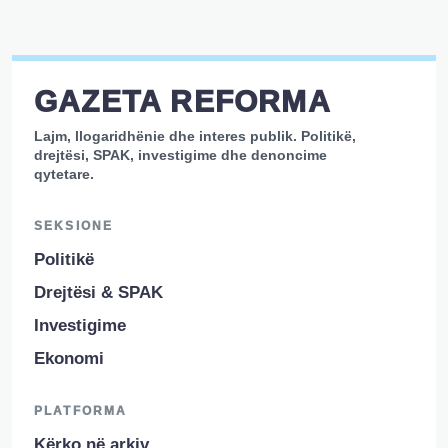
GAZETA REFORMA
Lajm, llogaridhënie dhe interes publik. Politikë,
drejtësi, SPAK, investigime dhe denoncime
qytetare.
SEKSIONE
Politikë
Drejtësi & SPAK
Investigime
Ekonomi
PLATFORMA
Kërko në arkiv