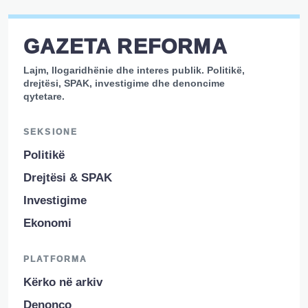
GAZETA REFORMA
Lajm, llogaridhënie dhe interes publik. Politikë,
drejtësi, SPAK, investigime dhe denoncime
qytetare.
SEKSIONE
Politikë
Drejtësi & SPAK
Investigime
Ekonomi
PLATFORMA
Kërko në arkiv
Denonco