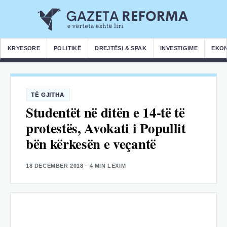
KRYESORE
POLITIKË
DREJTËSI & SPAK
INVESTIGIME
EKO
TË GJITHA
Studentët në ditën e 14-të të
protestës, Avokati i Popullit
bën kërkesën e veçantë
18 DECEMBER 2018
· 4 MIN LEXIM