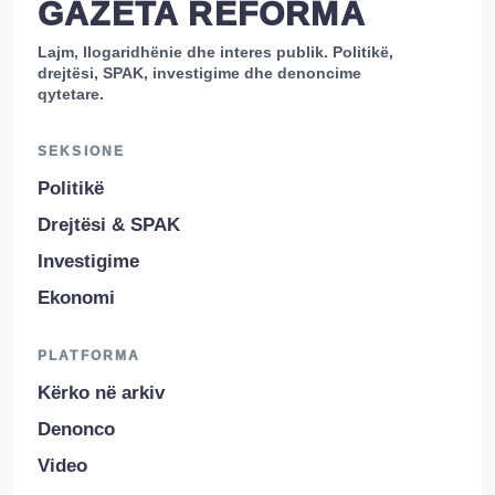
GAZETA REFORMA
Lajm, llogaridhënie dhe interes publik. Politikë,
drejtësi, SPAK, investigime dhe denoncime
qytetare.
SEKSIONE
Politikë
Drejtësi & SPAK
Investigime
Ekonomi
PLATFORMA
Kërko në arkiv
Denonco
Video