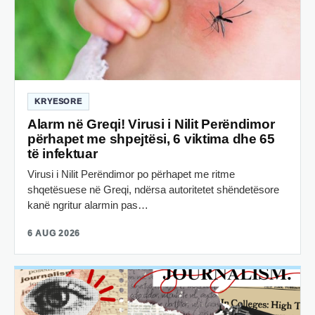
KRYESORE
Alarm në Greqi! Virusi i Nilit Perëndimor
përhapet me shpejtësi, 6 viktima dhe 65
të infektuar
Virusi i Nilit Perëndimor po përhapet me ritme
shqetësuese në Greqi, ndërsa autoritetet shëndetësore
kanë ngritur alarmin pas…
6 AUG 2026