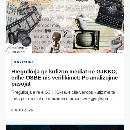
KRYESORE
Rregullorja që kufizon mediat në GJKKO,
edhe OSBE nis verifikimet: Po analizojmë
pasojat
Rregullorja e re e GJKKO-së, e cila vendos kufizime të
forta për mediat në mbulimin e proceseve gjyqësore,…
6 AUG 2026