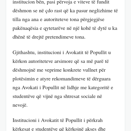
institucion bën, pasi përvoja e viteve të fundit
dëshmon se në çdo rast që ka pasur neglizhime të
tilla nga ana e autoriteteve tona përgjegjëse
pakënaqësia e qytetarëve në një kohë të dytë u ka
dhënë të drejtë pretendimeve tona.
Gjithashtu, institucioni i Avokatit të Popullit u
kërkon autoriteteve arsimore që sa më parë të
dëshmojnë me veprime konkrete vullnet për
plotësimin e atyre rekomandimeve të dërguara
nga Avokati i Popullit në lidhje me kategoritë e
studentëve që vijnë nga shtresat sociale në
nevojë.
Institucioni i Avokatit të Popullit i përkrah
kërkesat e studentëve që kërkojnë akses dhe