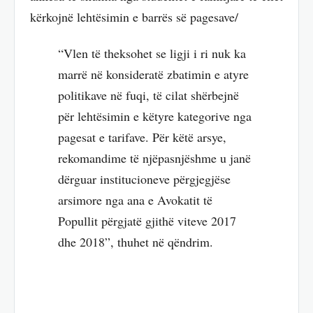
kërkojnë lehtësimin e barrës së pagesave/
“Vlen të theksohet se ligji i ri nuk ka
marrë në konsideratë zbatimin e atyre
politikave në fuqi, të cilat shërbejnë
për lehtësimin e këtyre kategorive nga
pagesat e tarifave. Për këtë arsye,
rekomandime të njëpasnjëshme u janë
dërguar institucioneve përgjegjëse
arsimore nga ana e Avokatit të
Popullit përgjatë gjithë viteve 2017
dhe 2018”, thuhet në qëndrim.