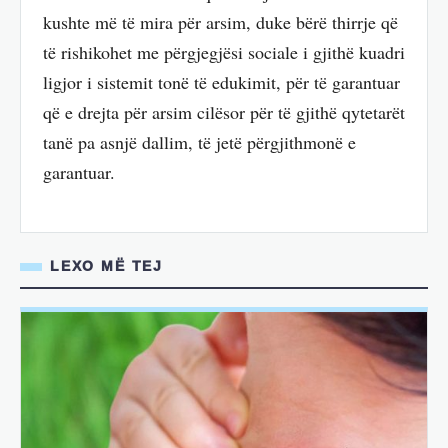
kushte më të mira për arsim, duke bërë thirrje që
të rishikohet me përgjegjësi sociale i gjithë kuadri
ligjor i sistemit tonë të edukimit, për të garantuar
që e drejta për arsim cilësor për të gjithë qytetarët
tanë pa asnjë dallim, të jetë përgjithmonë e
garantuar.
LEXO MË TEJ