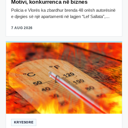
Motivi, konkurrenca në biznes
Policia e Vlorës ka zbardhur brenda 48 orësh autorësinë
e djegies së një apartamenti në lagjen “Lef Sallata”,…
7 AUG 2026
KRYESORE