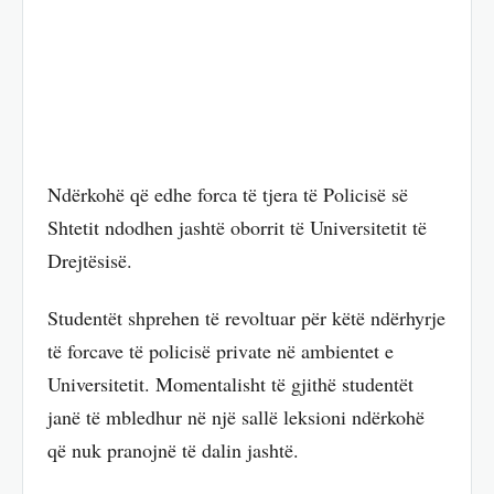
Ndërkohë që edhe forca të tjera të Policisë së
Shtetit ndodhen jashtë oborrit të Universitetit të
Drejtësisë.
Studentët shprehen të revoltuar për këtë ndërhyrje
të forcave të policisë private në ambientet e
Universitetit. Momentalisht të gjithë studentët
janë të mbledhur në një sallë leksioni ndërkohë
që nuk pranojnë të dalin jashtë.