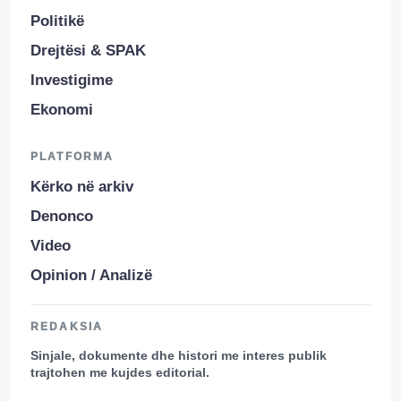
Politikë
Drejtësi & SPAK
Investigime
Ekonomi
PLATFORMA
Kërko në arkiv
Denonco
Video
Opinion / Analizë
REDAKSIA
Sinjale, dokumente dhe histori me interes publik
trajtohen me kujdes editorial.