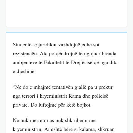
Studentët e juridikut vazhdojnë edhe sot
rezistencën. Ata po qëndrojnë të ngujuar brenda
ambjenteve të Fakultetit të Drejtësisë që nga dita
e djeshme.
“Ne do e mbajmë tentativën gjallë pa u prekur
nga terrori i kryeministrit Rama dhe policisë
private. Do luftojmë për këtë bojkot.
Ne nuk merremi as nuk shkruhemi me
kryeministrin. Ai është bërë si kalama, shkruan