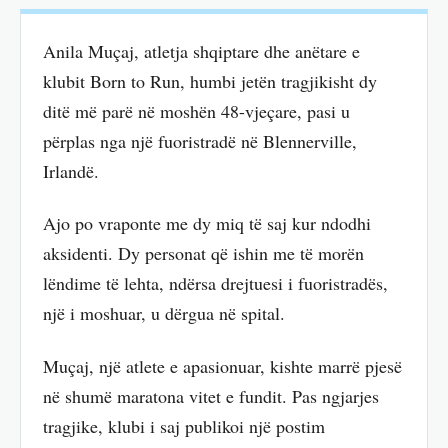
Anila Muçaj, atletja shqiptare dhe anëtare e
klubit Born to Run, humbi jetën tragjikisht dy
ditë më parë në moshën 48-vjeçare, pasi u
përplas nga një fuoristradë në Blennerville,
Irlandë.
Ajo po vraponte me dy miq të saj kur ndodhi
aksidenti. Dy personat që ishin me të morën
lëndime të lehta, ndërsa drejtuesi i fuoristradës,
një i moshuar, u dërgua në spital.
Muçaj, një atlete e apasionuar, kishte marrë pjesë
në shumë maratona vitet e fundit. Pas ngjarjes
tragjike, klubi i saj publikoi një postim