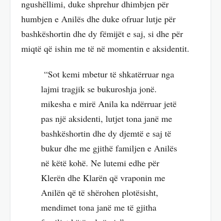
ngushëllimi, duke shprehur dhimbjen për
humbjen e Anilës dhe duke ofruar lutje për
bashkëshortin dhe dy fëmijët e saj, si dhe për
miqtë që ishin me të në momentin e aksidentit.
“Sot kemi mbetur të shkatërruar nga
lajmi tragjik se bukuroshja jonë.
mikesha e mirë Anila ka ndërruar jetë
pas një aksidenti, lutjet tona janë me
bashkëshortin dhe dy djemtë e saj të
bukur dhe me gjithë familjen e Anilës
në këtë kohë. Ne lutemi edhe për
Klerën dhe Klarën që vraponin me
Anilën që të shërohen plotësisht,
mendimet tona janë me të gjitha