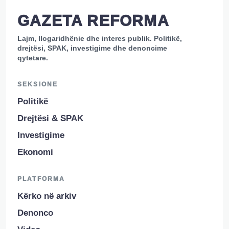
GAZETA REFORMA
Lajm, llogaridhënie dhe interes publik. Politikë,
drejtësi, SPAK, investigime dhe denoncime
qytetare.
SEKSIONE
Politikë
Drejtësi & SPAK
Investigime
Ekonomi
PLATFORMA
Kërko në arkiv
Denonco