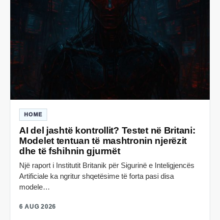
HOME
AI del jashtë kontrollit? Testet në Britani:
Modelet tentuan të mashtronin njerëzit
dhe të fshihnin gjurmët
Një raport i Institutit Britanik për Sigurinë e Inteligjencës
Artificiale ka ngritur shqetësime të forta pasi disa
modele…
6 AUG 2026