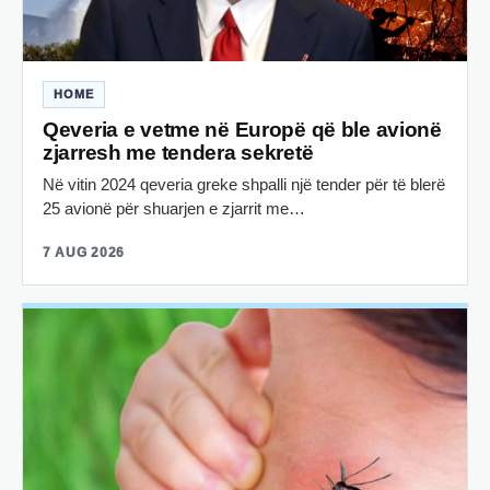
HOME
Qeveria e vetme në Europë që ble avionë
zjarresh me tendera sekretë
Në vitin 2024 qeveria greke shpalli një tender për të blerë
25 avionë për shuarjen e zjarrit me…
7 AUG 2026