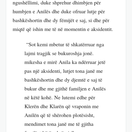
ngushëllimi, duke shprehur dhimbjen për
humbjen e Anilës dhe duke ofruar lutje për
bashkëshortin dhe dy fëmijët e saj, si dhe për
miqtë që ishin me të në momentin e aksidentit.
“Sot kemi mbetur të shkatërruar nga
lajmi tragjik se bukuroshja jonë.
mikesha e mirë Anila ka ndërruar jetë
pas një aksidenti, lutjet tona janë me
bashkëshortin dhe dy djemtë e saj të
bukur dhe me gjithë familjen e Anilës
në këtë kohë. Ne lutemi edhe për
Klerën dhe Klarën që vraponin me
Anilën që të shërohen plotësisht,
mendimet tona janë me të gjitha