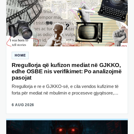
HOME
Rregullorja që kufizon mediat në GJKKO,
edhe OSBE nis verifikimet: Po analizojmë
pasojat
Rregullorja e re e GJKKO-së, e cila vendos kufizime të
forta për mediat në mbulimin e proceseve gjyqësore,…
6 AUG 2026