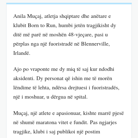
Anila Muçaj, atletja shqiptare dhe anëtare e
klubit Born to Run, humbi jetën tragjikisht dy
ditë më parë në moshën 48-vjeçare, pasi u
përplas nga një fuoristradë në Blennerville,
Irlandë.
Ajo po vraponte me dy miq të saj kur ndodhi
aksidenti. Dy personat që ishin me të morën
lëndime të lehta, ndërsa drejtuesi i fuoristradës,
një i moshuar, u dërgua në spital.
Muçaj, një atlete e apasionuar, kishte marrë pjesë
në shumë maratona vitet e fundit. Pas ngjarjes
tragjike, klubi i saj publikoi një postim