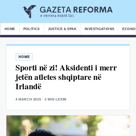
HOME
POLITICS
JUSTICE & SPAK
INVESTIGATIONS
ECONO
HOME
Sporti në zi! Aksidenti i merr
jetën atletes shqiptare në
Irlandë
4 MARCH 2025
· 2 MIN LEXIM