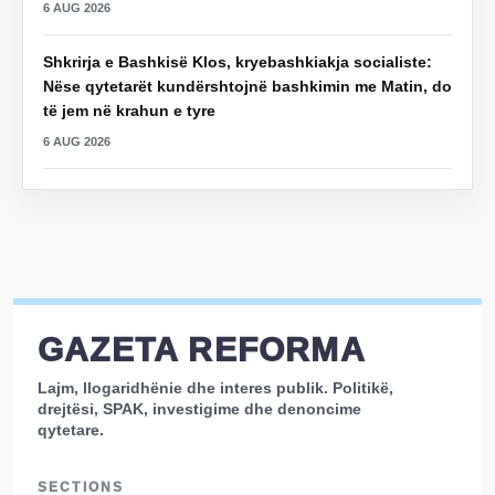
6 AUG 2026
Shkrirja e Bashkisë Klos, kryebashkiakja socialiste:
Nëse qytetarët kundërshtojnë bashkimin me Matin, do
të jem në krahun e tyre
6 AUG 2026
GAZETA REFORMA
Lajm, llogaridhënie dhe interes publik. Politikë,
drejtësi, SPAK, investigime dhe denoncime
qytetare.
SECTIONS