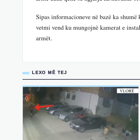
Sipas informacioneve në bazë ka shumë k
vetmi vend ku mungojnë kamerat e instal
armët.
LEXO MË TEJ