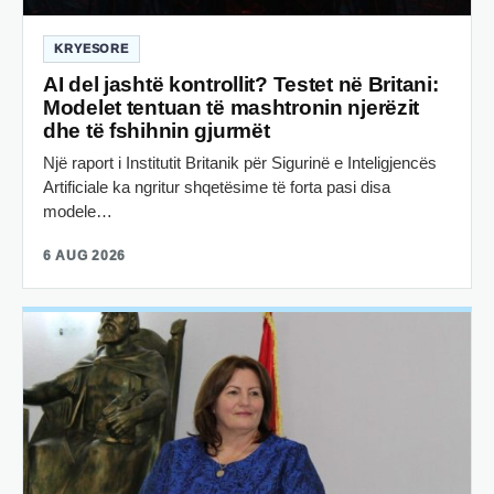
KRYESORE
AI del jashtë kontrollit? Testet në Britani:
Modelet tentuan të mashtronin njerëzit
dhe të fshihnin gjurmët
Një raport i Institutit Britanik për Sigurinë e Inteligjencës
Artificiale ka ngritur shqetësime të forta pasi disa
modele…
6 AUG 2026