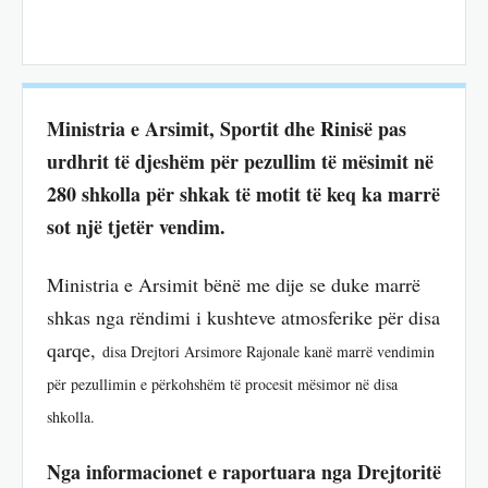
Ministria e Arsimit, Sportit dhe Rinisë pas
urdhrit të djeshëm për pezullim të mësimit në
280 shkolla për shkak të motit të keq ka marrë
sot një tjetër vendim.
Ministria e Arsimit bënë me dije se duke marrë
shkas nga rëndimi i kushteve atmosferike për disa
qarqe,
disa Drejtori Arsimore Rajonale kanë marrë vendimin
për pezullimin e përkohshëm të procesit mësimor në disa
shkolla.
Nga informacionet e raportuara nga Drejtoritë