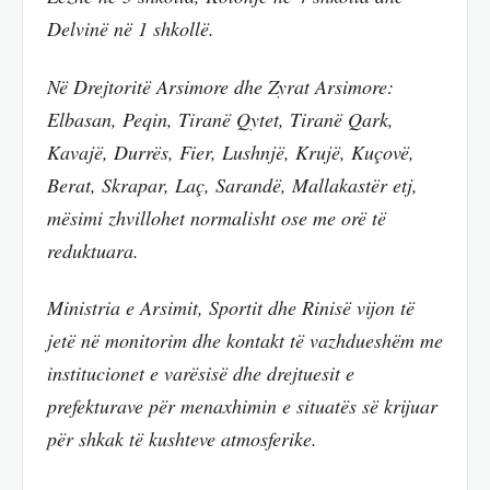
Delvinë në 1 shkollë.
Në Drejtoritë Arsimore dhe Zyrat Arsimore:
Elbasan, Peqin, Tiranë Qytet, Tiranë Qark,
Kavajë, Durrës, Fier, Lushnjë, Krujë, Kuçovë,
Berat, Skrapar, Laç, Sarandë, Mallakastër etj,
mësimi zhvillohet normalisht ose me orë të
reduktuara.
Ministria e Arsimit, Sportit dhe Rinisë vijon të
jetë në monitorim dhe kontakt të vazhdueshëm me
institucionet e varësisë dhe drejtuesit e
prefekturave për menaxhimin e situatës së krijuar
për shkak të kushteve atmosferike.