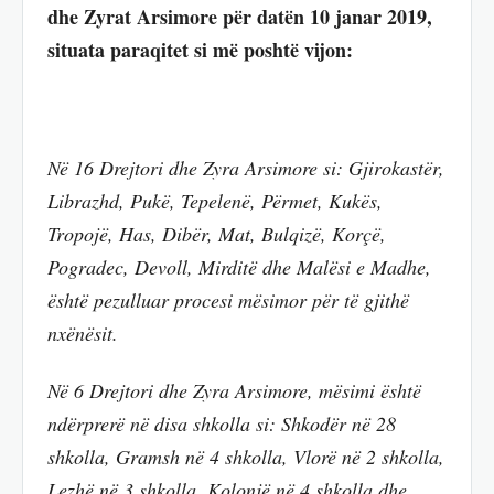
dhe Zyrat Arsimore për datën 10 janar 2019,
situata paraqitet si më poshtë vijon:
Në 16 Drejtori dhe Zyra Arsimore si: Gjirokastër,
Librazhd, Pukë, Tepelenë, Përmet, Kukës,
Tropojë, Has, Dibër, Mat, Bulqizë, Korçë,
Pogradec, Devoll, Mirditë dhe Malësi e Madhe,
është pezulluar procesi mësimor për të gjithë
nxënësit.
Në 6 Drejtori dhe Zyra Arsimore, mësimi është
ndërprerë në disa shkolla si: Shkodër në 28
shkolla, Gramsh në 4 shkolla, Vlorë në 2 shkolla,
Lezhë në 3 shkolla, Kolonjë në 4 shkolla dhe