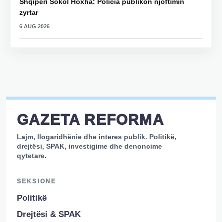
Shqipëri Sokol Hoxha: Policia publikon njoftimin
zyrtar
6 AUG 2026
GAZETA REFORMA
Lajm, llogaridhënie dhe interes publik. Politikë,
drejtësi, SPAK, investigime dhe denoncime
qytetare.
SEKSIONE
Politikë
Drejtësi & SPAK