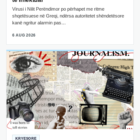
Virusi i Nilit Perëndimor po përhapet me ritme
shqetësuese në Greqi, ndërsa autoritetet shëndetësore
kanë ngritur alarmin pas…
6 AUG 2026
KRYESORE