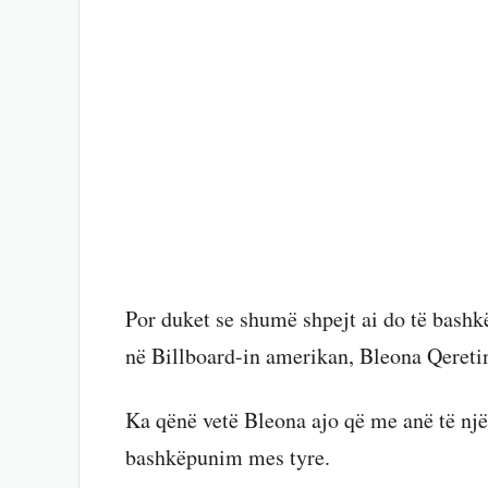
Por duket se shumë shpejt ai do të bashk
në Billboard-in amerikan, Bleona Qereti
Ka qënë vetë Bleona ajo që me anë të nj
bashkëpunim mes tyre.