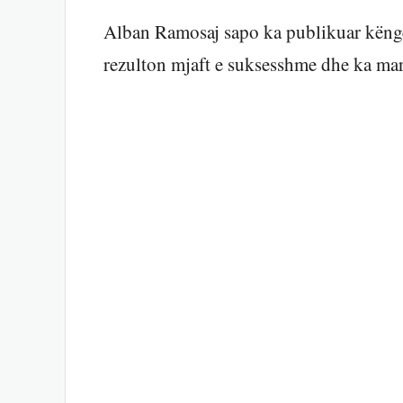
Alban Ramosaj sapo ka publikuar këngën
rezulton mjaft e suksesshme dhe ka mar