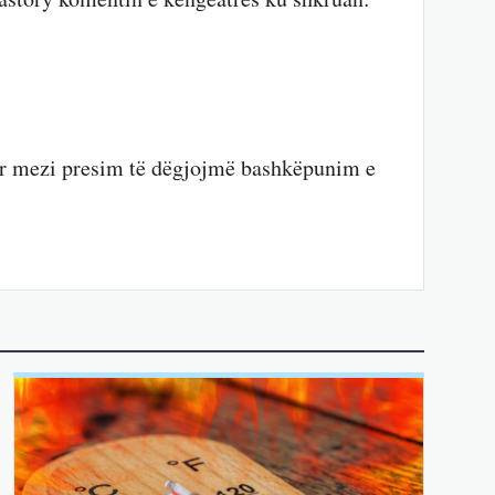
r mezi presim të dëgjojmë bashkëpunim e