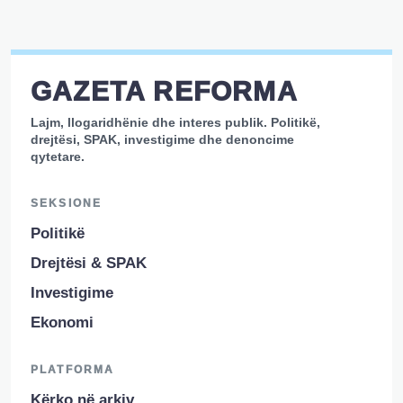
GAZETA REFORMA
Lajm, llogaridhënie dhe interes publik. Politikë,
drejtësi, SPAK, investigime dhe denoncime
qytetare.
SEKSIONE
Politikë
Drejtësi & SPAK
Investigime
Ekonomi
PLATFORMA
Kërko në arkiv