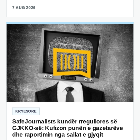
7 AUG 2026
KRYESORE
SafeJournalists kundër rregullores së
GJKKO-së: Kufizon punën e gazetarëve
dhe raportimin nga sallat e gjyqit