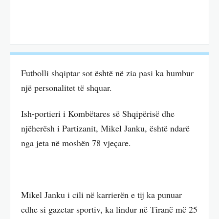
Futbolli shqiptar sot është në zia pasi ka humbur
një personalitet të shquar.
Ish-portieri i Kombëtares së Shqipërisë dhe
njëherësh i Partizanit, Mikel Janku, është ndarë
nga jeta në moshën 78 vjeçare.
Mikel Janku i cili në karrierën e tij ka punuar
edhe si gazetar sportiv, ka lindur në Tiranë më 25