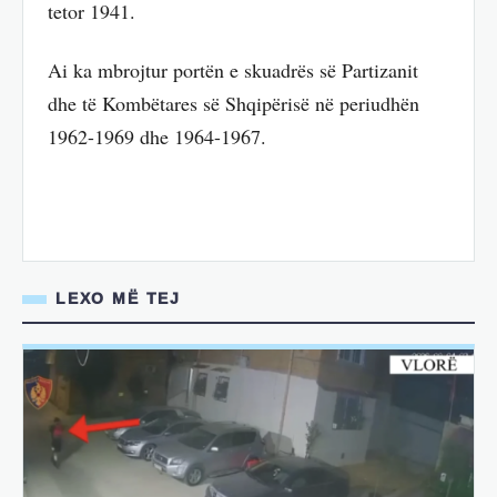
tetor 1941.
Ai ka mbrojtur portën e skuadrës së Partizanit
dhe të Kombëtares së Shqipërisë në periudhën
1962-1969 dhe 1964-1967.
LEXO MË TEJ