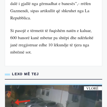
dalë i gjallë nga gërmadhat e banesës”,- rrëfen
Gazmendi, sipas artikullit që shkruhet nga La
Repubblica.
Si pasojë e tërmetit të fuqishëm natën e kaluar,
600 banorë kanë mbetur pa shtëpi dhe ndërkohë
janë rregjistruar edhe 10 lëkundje të tjera nga
mbrëmë sot.
LEXO MË TEJ