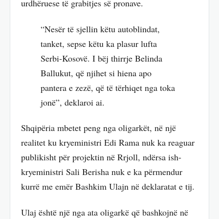
urdhëruese të grabitjes së pronave.
“Nesër të sjellin këtu autoblindat,
tanket, sepse këtu ka plasur lufta
Serbi-Kosovë. I bëj thirrje Belinda
Ballukut, që njihet si hiena apo
pantera e zezë, që të tërhiqet nga toka
jonë”, deklaroi ai.
Shqipëria mbetet peng nga oligarkët, në një
realitet ku kryeministri Edi Rama nuk ka reaguar
publikisht për projektin në Rrjoll, ndërsa ish-
kryeministri Sali Berisha nuk e ka përmendur
kurrë me emër Bashkim Ulajn në deklaratat e tij.
Ulaj është një nga ata oligarkë që bashkojnë në