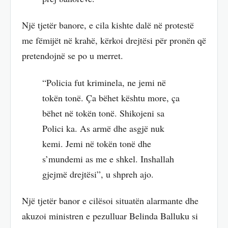
Një tjetër banore, e cila kishte dalë në protestë
me fëmijët në krahë, kërkoi drejtësi për pronën që
pretendojnë se po u merret.
“Policia fut kriminela, ne jemi në
tokën tonë. Ça bëhet kështu more, ça
bëhet në tokën tonë. Shikojeni sa
Polici ka. As armë dhe asgjë nuk
kemi. Jemi në tokën tonë dhe
s’mundemi as me e shkel. Inshallah
gjejmë drejtësi”, u shpreh ajo.
Një tjetër banor e cilësoi situatën alarmante dhe
akuzoi ministren e pezulluar Belinda Balluku si