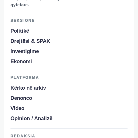
qytetare.
SEKSIONE
Politikë
Drejtësi & SPAK
Investigime
Ekonomi
PLATFORMA
Kërko në arkiv
Denonco
Video
Opinion / Analizë
REDAKSIA