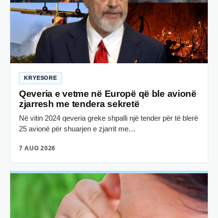
KRYESORE
Qeveria e vetme në Europë që ble avionë
zjarresh me tendera sekretë
Në vitin 2024 qeveria greke shpalli një tender për të blerë
25 avionë për shuarjen e zjarrit me…
7 AUG 2026