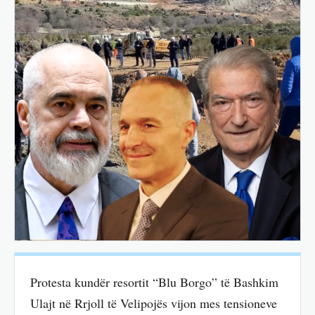
Protesta kundër resortit “Blu Borgo” të Bashkim
Ulajt në Rrjoll të Velipojës vijon mes tensioneve