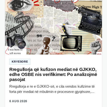
KRYESORE
Rregullorja që kufizon mediat në GJKKO,
edhe OSBE nis verifikimet: Po analizojmë
pasojat
Rregullorja e re e GJKKO-së, e cila vendos kufizime të
forta për mediat në mbulimin e proceseve gjyqësore,…
6 AUG 2026