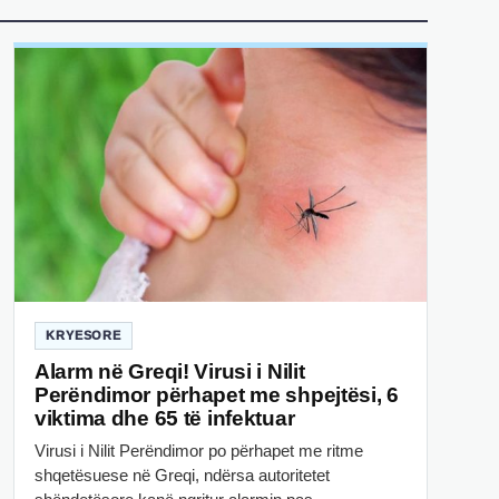
KRYESORE
Alarm në Greqi! Virusi i Nilit
Perëndimor përhapet me shpejtësi, 6
viktima dhe 65 të infektuar
Virusi i Nilit Perëndimor po përhapet me ritme
shqetësuese në Greqi, ndërsa autoritetet