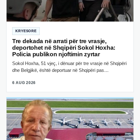
KRYESORE
Tre dekada në arrati për tre vrasje,
deportohet në Shqipëri Sokol Hoxha:
Policia publikon njoftimin zyrtar
Sokol Hoxha, 51 vjeç, i dënuar për tre vrasje në Shqipëri
dhe Belgjikë, është deportuar në Shqipëri pas…
6 AUG 2026