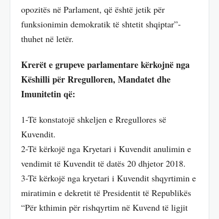
opozitës në Parlament, që është jetik për
funksionimin demokratik të shtetit shqiptar”-
thuhet në letër.
Krerët e grupeve parlamentare kërkojnë nga
Këshilli për Rregulloren, Mandatet dhe
Imunitetin që:
1-Të konstatojë shkeljen e Rregullores së
Kuvendit.
2-Të kërkojë nga Kryetari i Kuvendit anulimin e
vendimit të Kuvendit të datës 20 dhjetor 2018.
3-Të kërkojë nga kryetari i Kuvendit shqyrtimin e
miratimin e dekretit të Presidentit të Republikës
“Për kthimin për rishqyrtim në Kuvend të ligjit