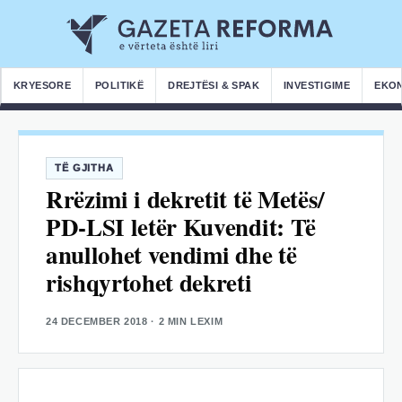
KRYESORE
POLITIKË
DREJTËSI & SPAK
INVESTIGIME
EKO
TË GJITHA
Rrëzimi i dekretit të Metës/
PD-LSI letër Kuvendit: Të
anullohet vendimi dhe të
rishqyrtohet dekreti
24 DECEMBER 2018
· 2 MIN LEXIM