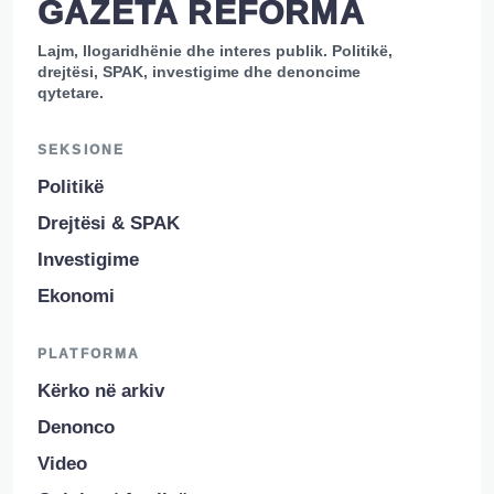
GAZETA REFORMA
Lajm, llogaridhënie dhe interes publik. Politikë,
drejtësi, SPAK, investigime dhe denoncime
qytetare.
SEKSIONE
Politikë
Drejtësi & SPAK
Investigime
Ekonomi
PLATFORMA
Kërko në arkiv
Denonco
Video