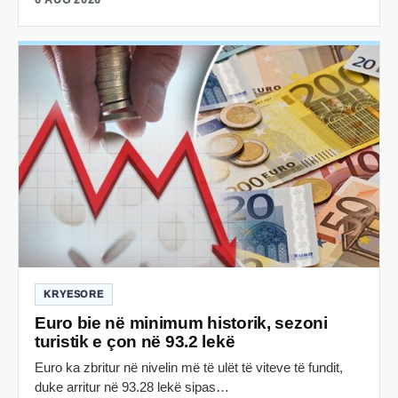
KRYESORE
Euro bie në minimum historik, sezoni
turistik e çon në 93.2 lekë
Euro ka zbritur në nivelin më të ulët të viteve të fundit,
duke arritur në 93.28 lekë sipas…