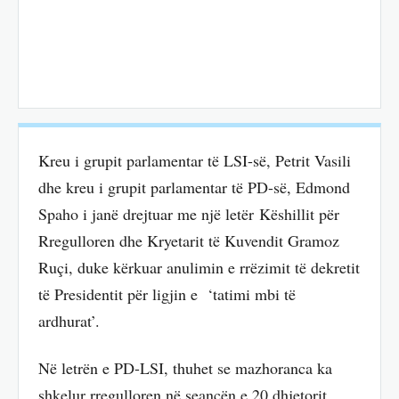
Kreu i grupit parlamentar të LSI-së, Petrit Vasili
dhe kreu i grupit parlamentar të PD-së, Edmond
Spaho i janë drejtuar me një letër Këshillit për
Rregulloren dhe Kryetarit të Kuvendit Gramoz
Ruçi, duke kërkuar anulimin e rrëzimit të dekretit
të Presidentit për ligjin e ‘tatimi mbi të
ardhurat’.
Në letrën e PD-LSI, thuhet se mazhoranca ka
shkelur rregulloren në seancën e 20 dhjetorit,