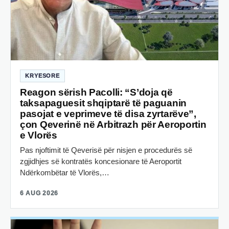
KRYESORE
Reagon sërish Pacolli: “S’doja që
taksapaguesit shqiptarë të paguanin
pasojat e veprimeve të disa zyrtarëve”,
çon Qeverinë në Arbitrazh për Aeroportin
e Vlorës
Pas njoftimit të Qeverisë për nisjen e procedurës së
zgjidhjes së kontratës koncesionare të Aeroportit
Ndërkombëtar të Vlorës,…
6 AUG 2026