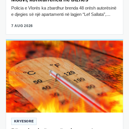
Policia e Vlorës ka zbardhur brenda 48 orësh autorësinë
e djegies së një apartamenti në lagjen “Lef Sallata”,…
7 AUG 2026
KRYESORE