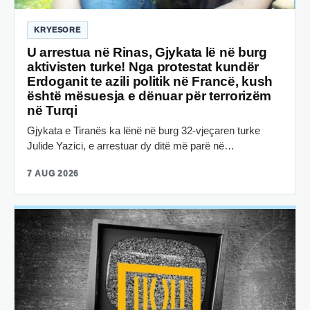
KRYESORE
U arrestua në Rinas, Gjykata lë në burg
aktivisten turke! Nga protestat kundër
Erdoganit te azili politik në Francë, kush
është mësuesja e dënuar për terrorizëm
në Turqi
Gjykata e Tiranës ka lënë në burg 32-vjeçaren turke
Julide Yazici, e arrestuar dy ditë më parë në…
7 AUG 2026