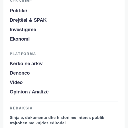
SEKSIONE
Politikë
Drejtësi & SPAK
Investigime
Ekonomi
PLATFORMA
Kërko në arkiv
Denonco
Video
Opinion / Analizë
REDAKSIA
Sinjale, dokumente dhe histori me interes publik
trajtohen me kujdes editorial.