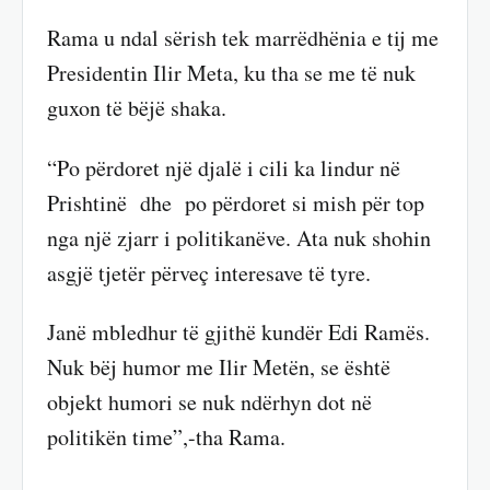
Rama u ndal sërish tek marrëdhënia e tij me
Presidentin Ilir Meta, ku tha se me të nuk
guxon të bëjë shaka.
“Po përdoret një djalë i cili ka lindur në
Prishtinë dhe po përdoret si mish për top
nga një zjarr i politikanëve. Ata nuk shohin
asgjë tjetër përveç interesave të tyre.
Janë mbledhur të gjithë kundër Edi Ramës.
Nuk bëj humor me Ilir Metën, se është
objekt humori se nuk ndërhyn dot në
politikën time”,-tha Rama.