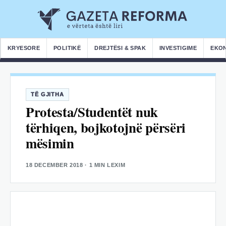
KRYESORE
POLITIKË
DREJTËSI & SPAK
INVESTIGIME
EKO
TË GJITHA
Protesta/Studentët nuk
tërhiqen, bojkotojnë përsëri
mësimin
18 DECEMBER 2018
· 1 MIN LEXIM