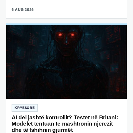
6 AUG 2026
KRYESORE
AI del jashtë kontrollit? Testet në Britani:
Modelet tentuan të mashtronin njerëzit
dhe të fshihnin gjurmët