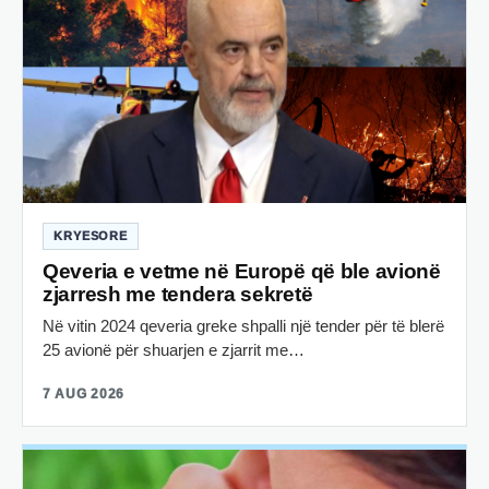
KRYESORE
Qeveria e vetme në Europë që ble avionë
zjarresh me tendera sekretë
Në vitin 2024 qeveria greke shpalli një tender për të blerë
25 avionë për shuarjen e zjarrit me…
7 AUG 2026