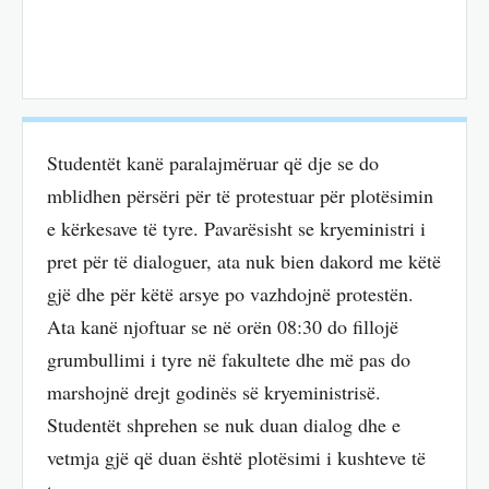
Studentët kanë paralajmëruar që dje se do
mblidhen përsëri për të protestuar për plotësimin
e kërkesave të tyre. Pavarësisht se kryeministri i
pret për të dialoguer, ata nuk bien dakord me këtë
gjë dhe për këtë arsye po vazhdojnë protestën.
Ata kanë njoftuar se në orën 08:30 do fillojë
grumbullimi i tyre në fakultete dhe më pas do
marshojnë drejt godinës së kryeministrisë.
Studentët shprehen se nuk duan dialog dhe e
vetmja gjë që duan është plotësimi i kushteve të