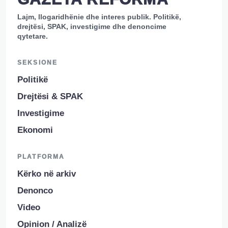
Lajm, llogaridhënie dhe interes publik. Politikë,
drejtësi, SPAK, investigime dhe denoncime
qytetare.
SEKSIONE
Politikë
Drejtësi & SPAK
Investigime
Ekonomi
PLATFORMA
Kërko në arkiv
Denonco
Video
Opinion / Analizë