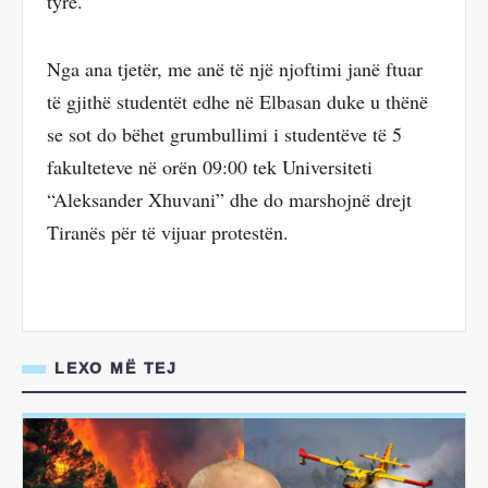
tyre.
Nga ana tjetër, me anë të një njoftimi janë ftuar
të gjithë studentët edhe në Elbasan duke u thënë
se sot do bëhet grumbullimi i studentëve të 5
fakulteteve në orën 09:00 tek Universiteti
“Aleksander Xhuvani” dhe do marshojnë drejt
Tiranës për të vijuar protestën.
LEXO MË TEJ