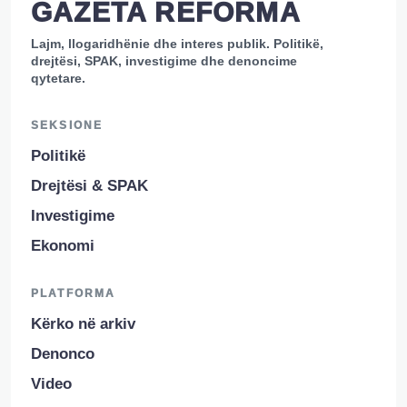
GAZETA REFORMA
Lajm, llogaridhënie dhe interes publik. Politikë,
drejtësi, SPAK, investigime dhe denoncime
qytetare.
SEKSIONE
Politikë
Drejtësi & SPAK
Investigime
Ekonomi
PLATFORMA
Kërko në arkiv
Denonco
Video