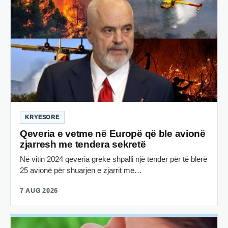
KRYESORE
Qeveria e vetme në Europë që ble avionë
zjarresh me tendera sekretë
Në vitin 2024 qeveria greke shpalli një tender për të blerë
25 avionë për shuarjen e zjarrit me…
7 AUG 2026