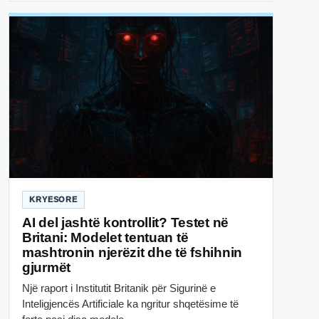
KRYESORE
AI del jashtë kontrollit? Testet në
Britani: Modelet tentuan të
mashtronin njerëzit dhe të fshihnin
gjurmët
Një raport i Institutit Britanik për Sigurinë e
Inteligjencës Artificiale ka ngritur shqetësime të