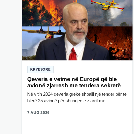
KRYESORE
Qeveria e vetme në Europë që ble
avionë zjarresh me tendera sekretë
Në vitin 2024 qeveria greke shpalli një tender për të
blerë 25 avionë për shuarjen e zjarrit me…
7 AUG 2026