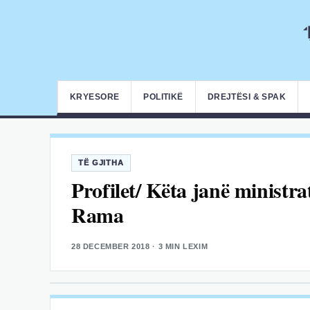
KRYESORE
POLITIKË
DREJTËSI & SPAK
TË GJITHA
Profilet/ Këta janë ministra
Rama
28 DECEMBER 2018
· 3 MIN LEXIM