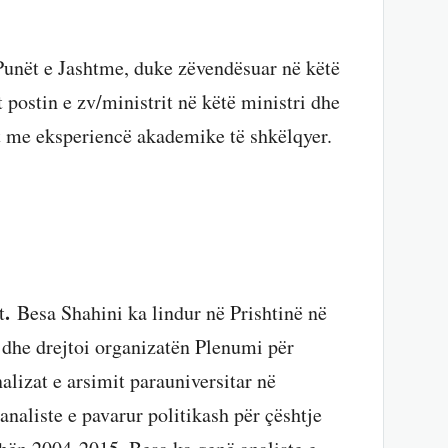
unët e Jashtme, duke zëvendësuar në këtë
postin e zv/ministrit në këtë ministri dhe
t me eksperiencë akademike të shkëlqyer.
.
t
Besa Shahini ka lindur në Prishtinë në
 dhe drejtoi organizatën Plenumi për
lizat e arsimit parauniversitar në
analiste e pavarur politikash për çështje