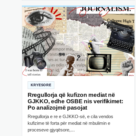
KRYESORE
Rregullorja që kufizon mediat në
GJKKO, edhe OSBE nis verifikimet:
Po analizojmë pasojat
Rregullorja e re e GJKKO-së, e cila vendos
kufizime të forta për mediat në mbulimin e
proceseve gjyqësore,…