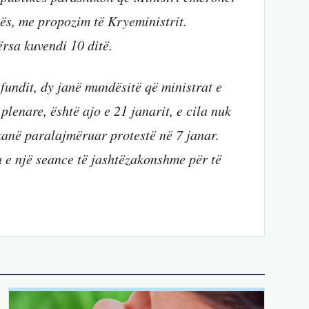
ës, me propozim të Kryeministrit.
ërsa kuvendi 10 ditë.
undit, dy janë mundësitë që ministrat e
plenare, është ajo e 21 janarit, e cila nuk
 kanë paralajmëruar protestë në 7 janar.
 e një seance të jashtëzakonshme për të