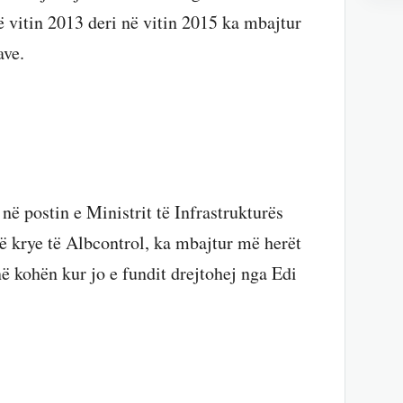
 vitin 2013 deri në vitin 2015 ka mbajtur
ave.
ë postin e Ministrit të Infrastrukturës
në krye të Albcontrol, ka mbajtur më herët
ë kohën kur jo e fundit drejtohej nga Edi