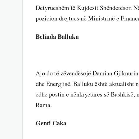
Detyrueshëm të Kujdesit Shëndetësor. Në
pozicion drejtues në Ministrinë e Financ
Belinda Balluku
Ajo do të zëvendësojë Damian Gjiknurin n
dhe Energjisë. Balluku është aktualisht 
edhe postin e nënkryetares së Bashkisë, n
Rama.
Genti Caka