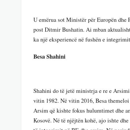
U emërua sot Ministër për Europën dhe P
post Ditmir Bushatin. Ai mban aktualisht 
ka një eksperiencë në fushën e integrimi
Besa Shahini
Shahini do të jetë ministrja e re e Arsimi
vitin 1982. Në vitin 2016, Besa themeloi
Arsim që kishte fokus hulumtimet dhe ana
Kosovë. Në të njëjtën kohë, ajo ishte dhe 