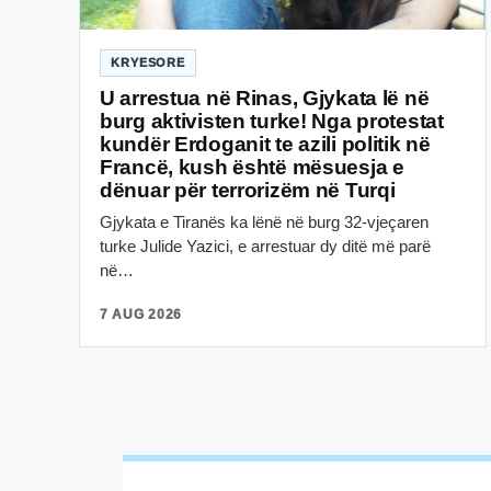
KRYESORE
U arrestua në Rinas, Gjykata lë në
burg aktivisten turke! Nga protestat
kundër Erdoganit te azili politik në
Francë, kush është mësuesja e
dënuar për terrorizëm në Turqi
Gjykata e Tiranës ka lënë në burg 32-vjeçaren
turke Julide Yazici, e arrestuar dy ditë më parë
në…
7 AUG 2026