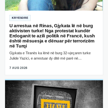
KRYESORE
U arrestua në Rinas, Gjykata lë në burg
aktivisten turke! Nga protestat kundër
Erdoganit te azili politik në Francë, kush
është mësuesja e dënuar për terrorizëm
në Turqi
Gjykata e Tiranës ka lënë në burg 32-vjeçaren turke
Julide Yazici, e arrestuar dy ditë më parë në…
7 AUG 2026