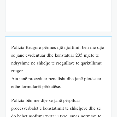
Policia Rrugore përmes një njoftimi, bën me dije
se janë evidentuar dhe konstatuar 235 mjete të
ndryshme në shkelje të rregullave të qarkullimit
rrugor.
Ata janë proceduar penalisht dhe janë plotësuar
edhe formularët përkatëse.
Policia bën me dije se janë përpiluar
procesverbalet e konstatimit të shkeljeve dhe se
do behet njoftimi zyrtar i tyre, sipas normave të