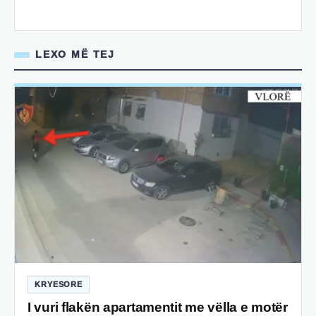
LEXO MË TEJ
KRYESORE
I vuri flakën apartamentit me vëlla e motër