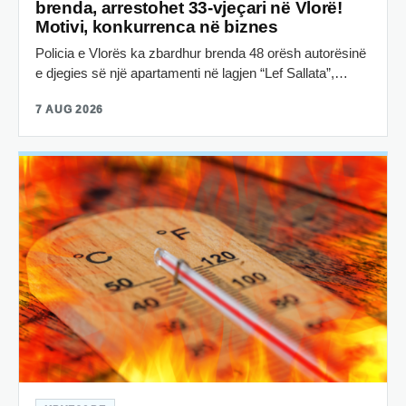
brenda, arrestohet 33-vjeçari në Vlorë!
Motivi, konkurrenca në biznes
Policia e Vlorës ka zbardhur brenda 48 orësh autorësinë
e djegies së një apartamenti në lagjen “Lef Sallata”,…
7 AUG 2026