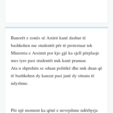
Banorët e zonës së Astirit kanë dashur të
bashkohen me studentët për të protestuar tek
Ministria e Arsimit por kjo gjë ka sjell përplasje
mes tyre pasi studentët nuk kanë pranuar.
Ata u shprehën se sduan politikë dhe nuk duan që
të bashkohen dy kauzat pasi janë dy situata të
ndyshme.
Për një moment ka qënë e nevojshme ndërhyrja