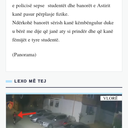
e policisë sepse studentët dhe banorët e Astirit
kanë pasur përplasje fizike.
Ndërkohë banorët sërish kanë këmbëngulur duke
u bërë me dije që janë aty si prindër dhe që kanë
fëmijët e tyre studentë.
(Panorama)
LEXO MË TEJ