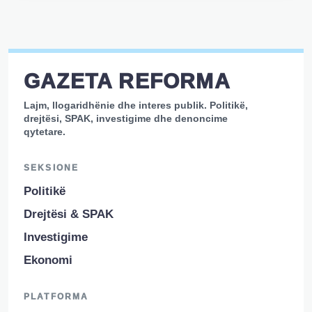
GAZETA REFORMA
Lajm, llogaridhënie dhe interes publik. Politikë,
drejtësi, SPAK, investigime dhe denoncime
qytetare.
SEKSIONE
Politikë
Drejtësi & SPAK
Investigime
Ekonomi
PLATFORMA