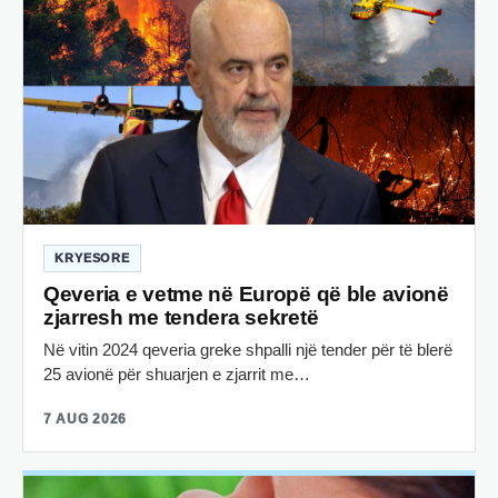
KRYESORE
Qeveria e vetme në Europë që ble avionë
zjarresh me tendera sekretë
Në vitin 2024 qeveria greke shpalli një tender për të blerë
25 avionë për shuarjen e zjarrit me…
7 AUG 2026