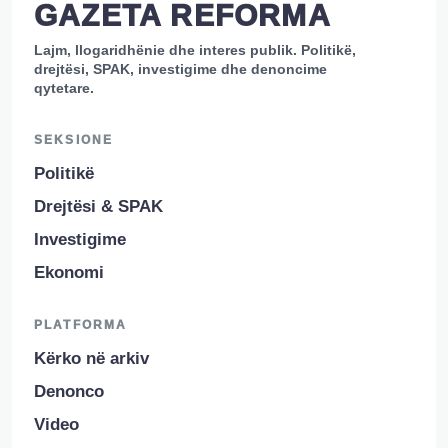
GAZETA REFORMA
Lajm, llogaridhënie dhe interes publik. Politikë,
drejtësi, SPAK, investigime dhe denoncime
qytetare.
SEKSIONE
Politikë
Drejtësi & SPAK
Investigime
Ekonomi
PLATFORMA
Kërko në arkiv
Denonco
Video