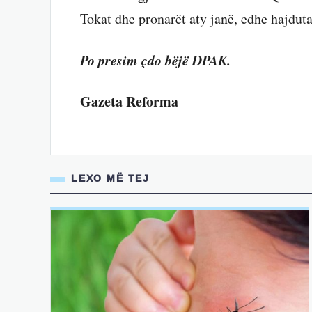
Tokat dhe pronarët aty janë, edhe hajduta
Po presim çdo bëjë DPAK.
Gazeta Reforma
LEXO MË TEJ