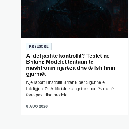
KRYESORE
AI del jashtë kontrollit? Testet në
Britani: Modelet tentuan të
mashtronin njerëzit dhe të fshihnin
gjurmët
Një raport i Institutit Britanik për Sigurinë e
Inteligjencës Artificiale ka ngritur shqetësime të
forta pasi disa modele…
6 AUG 2026