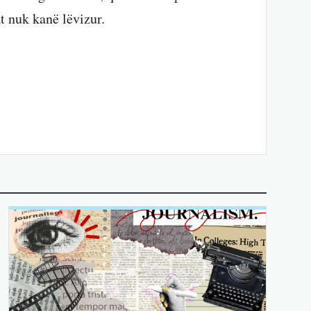
t nuk kanë lëvizur.