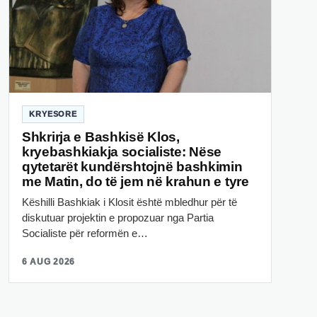
KRYESORE
Shkrirja e Bashkisë Klos,
kryebashkiakja socialiste: Nëse
qytetarët kundërshtojnë bashkimin
me Matin, do të jem në krahun e tyre
Këshilli Bashkiak i Klosit është mbledhur për të
diskutuar projektin e propozuar nga Partia
Socialiste për reformën e…
6 AUG 2026