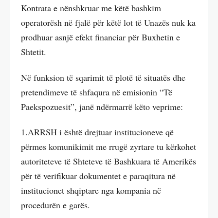
Kontrata e nënshkruar me këtë bashkim
operatorësh në fjalë për këtë lot të Unazës nuk ka
prodhuar asnjë efekt financiar për Buxhetin e
Shtetit.
Në funksion të sqarimit të plotë të situatës dhe
pretendimeve të shfaqura në emisionin “Të
Paekspozuesit”, janë ndërmarrë këto veprime:
1.ARRSH i është drejtuar institucioneve që
përmes komunikimit me rrugë zyrtare tu kërkohet
autoriteteve të Shteteve të Bashkuara të Amerikës
për të verifikuar dokumentet e paraqitura në
institucionet shqiptare nga kompania në
procedurën e garës.