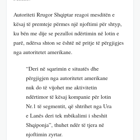
Autoriteti Rrugor Shqiptar reagoi mesditën e
kësaj të premteje përmes një njoftimi për shtyp,
ku bën me dije se pezulloi ndërtimin në lotin e
parë, ndërsa shton se është në pritje të përgjigjes
nga autoritetet amerikane.
“Deri në sqarimin e situatës dhe
përgjigjen nga autoritetet amerikane
nuk do të vijohet me aktivitetin
ndërtimor të kësaj kompanie për lotin
Nr.1 të segmentit, që shtrihet nga Ura
e Lanës deri tek mbikalimi i sheshit
Shqiponja”, thuhet ndër të tjera në
njoftimin zyrtar.