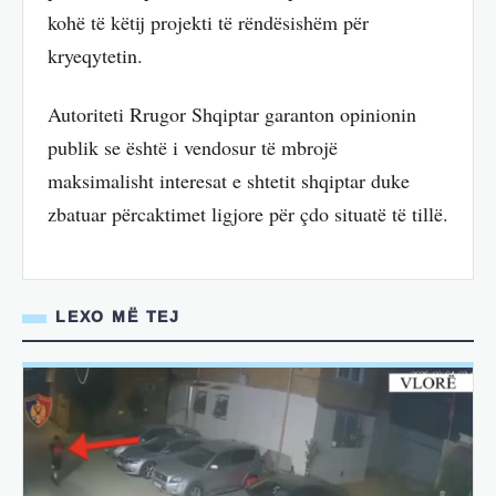
kohë të këtij projekti të rëndësishëm për
kryeqytetin.
Autoriteti Rrugor Shqiptar garanton opinionin
publik se është i vendosur të mbrojë
maksimalisht interesat e shtetit shqiptar duke
zbatuar përcaktimet ligjore për çdo situatë të tillë.
LEXO MË TEJ