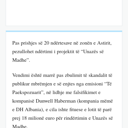
Pas prishjes së 20 ndërtesave në zonën e Astirit,
pezullohet ndërtimi i projektit të “Unazës së
Madhe”.
Vendimi është marrë pas zbulimit të skandalit të
publikur mbrëmjen e së enjtes nga emisioni “Të
Paekspozuarit”, në lidhje me falsifikimet e
kompanisë Dunwell Haberman (kompania mëmë
e DH Albania), e cila ishte fituese e lotit të parë
prej 18 milionë euro për rindërtimin e Unazës së
Madhe.