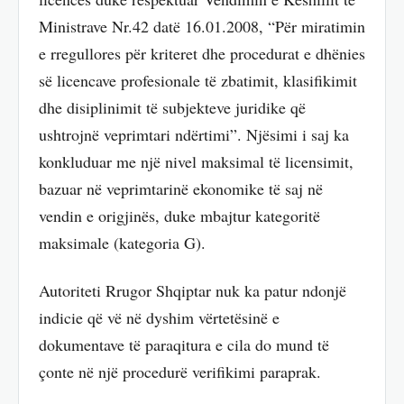
Ministrave Nr.42 datë 16.01.2008, “Për miratimin
e rregullores për kriteret dhe procedurat e dhënies
së licencave profesionale të zbatimit, klasifikimit
dhe disiplinimit të subjekteve juridike që
ushtrojnë veprimtari ndërtimi”. Njësimi i saj ka
konkluduar me një nivel maksimal të licensimit,
bazuar në veprimtarinë ekonomike të saj në
vendin e origjinës, duke mbajtur kategoritë
maksimale (kategoria G).
Autoriteti Rrugor Shqiptar nuk ka patur ndonjë
indicie që vë në dyshim vërtetësinë e
dokumentave të paraqitura e cila do mund të
çonte në një procedurë verifikimi paraprak.