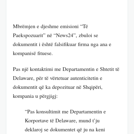
Mbrëmjen e djeshme emisioni “Të
Paekspozuarit” në “News24”, zbuloi se
dokumentit i është falsifikuar firma nga ana e
kompanisë fituese.
Pas një kontaktimi me Departamentin e Shtetit të
Delaware, për të vërtetuar autenticitetin e
dokumentit që ka depozituar në Shqipëri,
kompania u përgjigj:
“Pas konsultimit me Departamentin e
Korportave të Delaware, mund t’ju
deklaroj se dokumentet që ju na keni