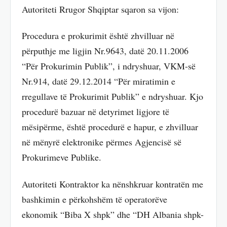
Autoriteti Rrugor Shqiptar sqaron sa vijon:
Procedura e prokurimit është zhvilluar në
përputhje me ligjin Nr.9643, datë 20.11.2006
“Për Prokurimin Publik”, i ndryshuar, VKM-së
Nr.914, datë 29.12.2014 “Për miratimin e
rregullave të Prokurimit Publik” e ndryshuar. Kjo
procedurë bazuar në detyrimet ligjore të
mësipërme, është procedurë e hapur, e zhvilluar
në mënyrë elektronike përmes Agjencisë së
Prokurimeve Publike.
Autoriteti Kontraktor ka nënshkruar kontratën me
bashkimin e përkohshëm të operatorëve
ekonomik “Biba X shpk” dhe “DH Albania shpk-