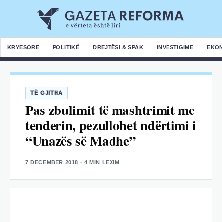
KRYESORE
POLITIKË
DREJTËSI & SPAK
INVESTIGIME
EKO
TË GJITHA
Pas zbulimit të mashtrimit me
tenderin, pezullohet ndërtimi i
“Unazës së Madhe”
7 DECEMBER 2018
· 4 MIN LEXIM