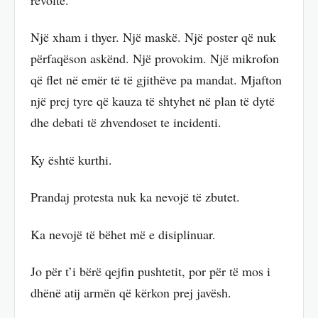
Një xham i thyer. Një maskë. Një poster që nuk
përfaqëson askënd. Një provokim. Një mikrofon
që flet në emër të të gjithëve pa mandat. Mjafton
një prej tyre që kauza të shtyhet në plan të dytë
dhe debati të zhvendoset te incidenti.
Ky është kurthi.
Prandaj protesta nuk ka nevojë të zbutet.
Ka nevojë të bëhet më e disiplinuar.
Jo për t’i bërë qejfin pushtetit, por për të mos i
dhënë atij armën që kërkon prej javësh.