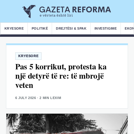
KRYESORE
POLITIKË
DREJTËSI & SPAK
INVESTIGIME
EKO
KRYESORE
Pas 5 korrikut, protesta ka
një detyrë të re: të mbrojë
veten
6 JULY 2026
· 2 MIN LEXIM