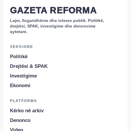
GAZETA REFORMA
Lajm, llogaridhënie dhe interes publik. Politikë,
drejtësi, SPAK, investigime dhe denoncime
qytetare.
SEKSIONE
Politikë
Drejtësi & SPAK
Investigime
Ekonomi
PLATFORMA
Kërko në arkiv
Denonco
Video