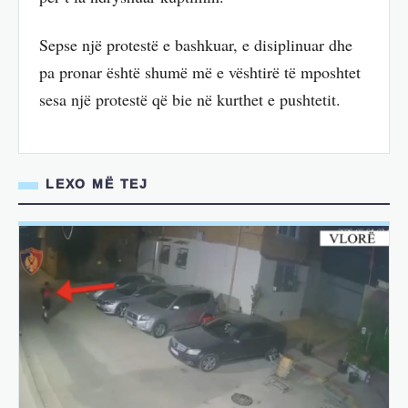
Sepse një protestë e bashkuar, e disiplinuar dhe
pa pronar është shumë më e vështirë të mposhtet
sesa një protestë që bie në kurthet e pushtetit.
LEXO MË TEJ