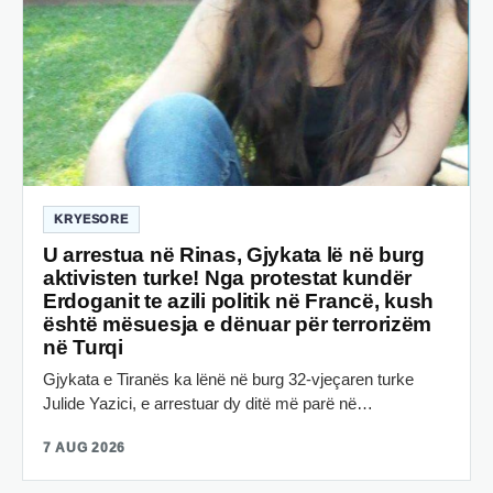
KRYESORE
U arrestua në Rinas, Gjykata lë në burg
aktivisten turke! Nga protestat kundër
Erdoganit te azili politik në Francë, kush
është mësuesja e dënuar për terrorizëm
në Turqi
Gjykata e Tiranës ka lënë në burg 32-vjeçaren turke
Julide Yazici, e arrestuar dy ditë më parë në…
7 AUG 2026