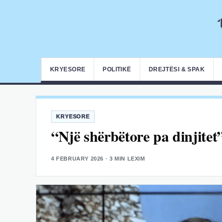
KRYESORE
POLITIKË
DREJTËSI & SPAK
KRYESORE
“Një shërbëtore pa dinjitet
4 FEBRUARY 2026
· 3 MIN LEXIM