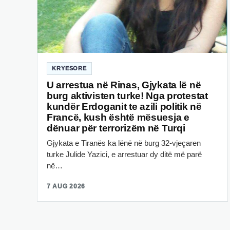
KRYESORE
U arrestua në Rinas, Gjykata lë në
burg aktivisten turke! Nga protestat
kundër Erdoganit te azili politik në
Francë, kush është mësuesja e
dënuar për terrorizëm në Turqi
Gjykata e Tiranës ka lënë në burg 32-vjeçaren
turke Julide Yazici, e arrestuar dy ditë më parë
në…
7 AUG 2026