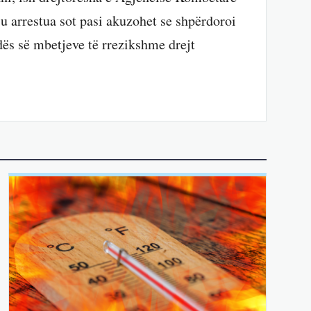
u arrestua sot pasi akuzohet se shpërdoroi
ës së mbetjeve të rrezikshme drejt