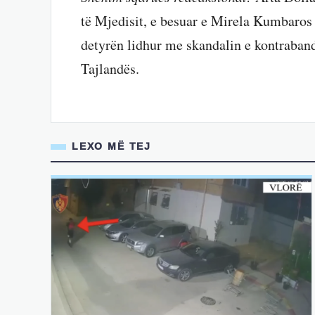
të Mjedisit, e besuar e Mirela Kumbaros 
detyrën lidhur me skandalin e kontraband
Tajlandës.
LEXO MË TEJ