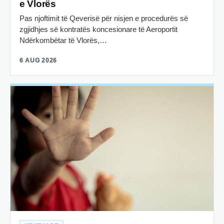
e Vlorës
Pas njoftimit të Qeverisë për nisjen e procedurës së
zgjidhjes së kontratës koncesionare të Aeroportit
Ndërkombëtar të Vlorës,…
6 AUG 2026