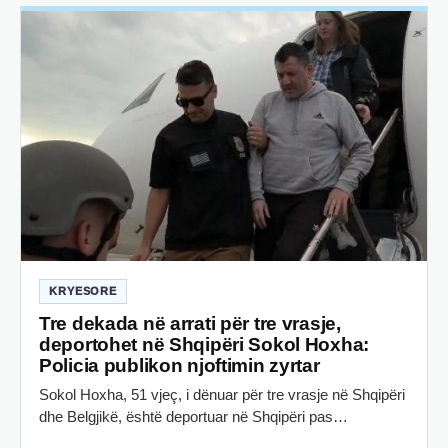
KRYESORE
Tre dekada në arrati për tre vrasje,
deportohet në Shqipëri Sokol Hoxha:
Policia publikon njoftimin zyrtar
Sokol Hoxha, 51 vjeç, i dënuar për tre vrasje në Shqipëri
dhe Belgjikë, është deportuar në Shqipëri pas…