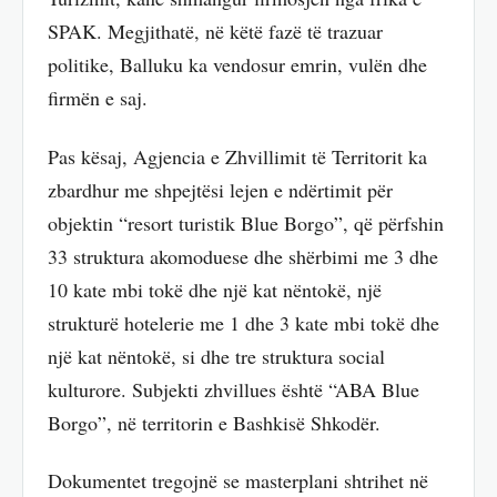
SPAK. Megjithatë, në këtë fazë të trazuar
politike, Balluku ka vendosur emrin, vulën dhe
firmën e saj.
Pas kësaj, Agjencia e Zhvillimit të Territorit ka
zbardhur me shpejtësi lejen e ndërtimit për
objektin “resort turistik Blue Borgo”, që përfshin
33 struktura akomoduese dhe shërbimi me 3 dhe
10 kate mbi tokë dhe një kat nëntokë, një
strukturë hotelerie me 1 dhe 3 kate mbi tokë dhe
një kat nëntokë, si dhe tre struktura social
kulturore. Subjekti zhvillues është “ABA Blue
Borgo”, në territorin e Bashkisë Shkodër.
Dokumentet tregojnë se masterplani shtrihet në