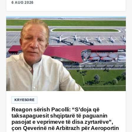
6 AUG 2026
KRYESORE
Reagon sërish Pacolli: “S’doja që
taksapaguesit shqiptarë të paguanin
pasojat e veprimeve të disa zyrtarëve”,
çon Qeverinë në Arbitrazh për Aeroportin