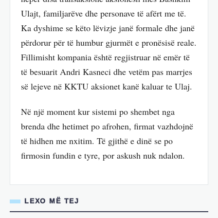
Ulajt, familjarëve dhe personave të afërt me të.
Ka dyshime se këto lëvizje janë formale dhe janë
përdorur për të humbur gjurmët e pronësisë reale.
Fillimisht kompania është regjistruar në emër të
të besuarit Andri Kasneci dhe vetëm pas marrjes
së lejeve në KKTU aksionet kanë kaluar te Ulaj.
Në një moment kur sistemi po shembet nga
brenda dhe hetimet po afrohen, firmat vazhdojnë
të hidhen me nxitim. Të gjithë e dinë se po
firmosin fundin e tyre, por askush nuk ndalon.
LEXO MË TEJ