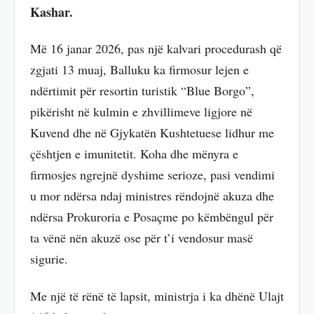
Kashar.
Më 16 janar 2026, pas një kalvari procedurash që
zgjati 13 muaj, Balluku ka firmosur lejen e
ndërtimit për resortin turistik “Blue Borgo”,
pikërisht në kulmin e zhvillimeve ligjore në
Kuvend dhe në Gjykatën Kushtetuese lidhur me
çështjen e imunitetit. Koha dhe mënyra e
firmosjes ngrejnë dyshime serioze, pasi vendimi
u mor ndërsa ndaj ministres rëndojnë akuza dhe
ndërsa Prokuroria e Posaçme po këmbëngul për
ta vënë nën akuzë ose për t’i vendosur masë
sigurie.
Me një të rënë të lapsit, ministrja i ka dhënë Ulajt