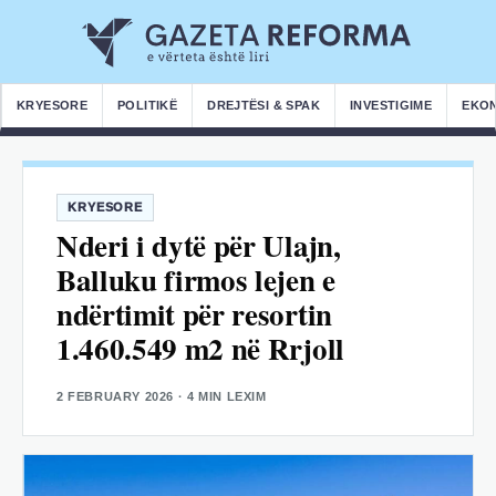
KRYESORE
POLITIKË
DREJTËSI & SPAK
INVESTIGIME
EKO
KRYESORE
Nderi i dytë për Ulajn,
Balluku firmos lejen e
ndërtimit për resortin
1.460.549 m2 në Rrjoll
2 FEBRUARY 2026
· 4 MIN LEXIM