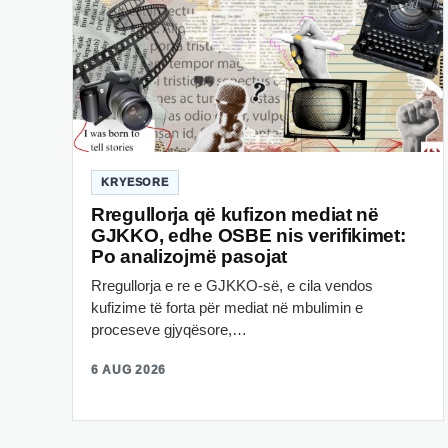
KRYESORE
Rregullorja që kufizon mediat në
GJKKO, edhe OSBE nis verifikimet:
Po analizojmë pasojat
Rregullorja e re e GJKKO-së, e cila vendos
kufizime të forta për mediat në mbulimin e
proceseve gjyqësore,…
6 AUG 2026