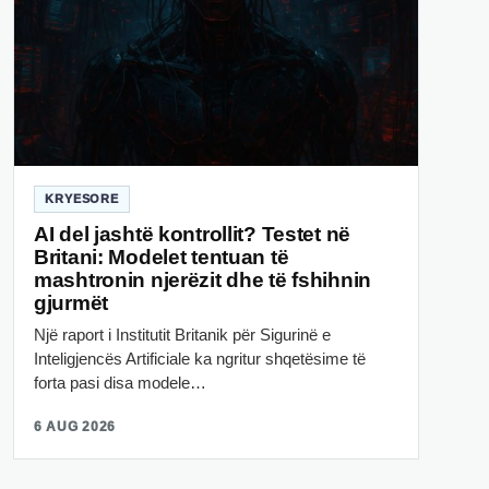
KRYESORE
AI del jashtë kontrollit? Testet në
Britani: Modelet tentuan të
mashtronin njerëzit dhe të fshihnin
gjurmët
Një raport i Institutit Britanik për Sigurinë e
Inteligjencës Artificiale ka ngritur shqetësime të
forta pasi disa modele…
6 AUG 2026