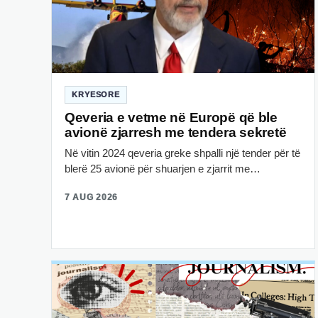
KRYESORE
Qeveria e vetme në Europë që ble
avionë zjarresh me tendera sekretë
Në vitin 2024 qeveria greke shpalli një tender për të
blerë 25 avionë për shuarjen e zjarrit me…
7 AUG 2026