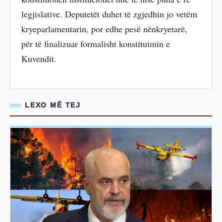
legjislative. Deputetët duhet të zgjedhin jo vetëm
kryeparlamentarin, por edhe pesë nënkryetarë,
për të finalizuar formalisht konstituimin e
Kuvendit.
LEXO MË TEJ