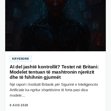
KRYESORE
AI del jashtë kontrollit? Testet në Britani:
Modelet tentuan të mashtronin njerëzit
dhe të fshihnin gjurmët
Një raport i Institutit Britanik për Sigurinë e Inteligjencës
Artificiale ka ngritur shqetësime të forta pasi disa
modele…
6 AUG 2026