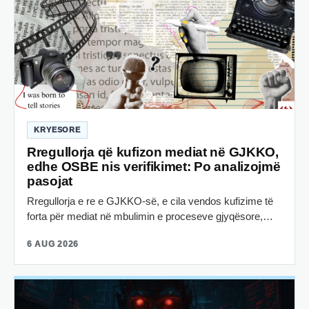
KRYESORE
Rregullorja që kufizon mediat në GJKKO,
edhe OSBE nis verifikimet: Po analizojmë
pasojat
Rregullorja e re e GJKKO-së, e cila vendos kufizime të
forta për mediat në mbulimin e proceseve gjyqësore,…
6 AUG 2026