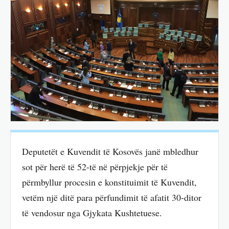
Deputetët e Kuvendit të Kosovës janë mbledhur
sot për herë të 52-të në përpjekje për të
përmbyllur procesin e konstituimit të Kuvendit,
vetëm një ditë para përfundimit të afatit 30-ditor
të vendosur nga Gjykata Kushtetuese.