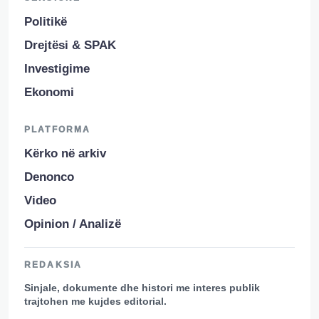
Politikë
Drejtësi & SPAK
Investigime
Ekonomi
PLATFORMA
Kërko në arkiv
Denonco
Video
Opinion / Analizë
REDAKSIA
Sinjale, dokumente dhe histori me interes publik
trajtohen me kujdes editorial.