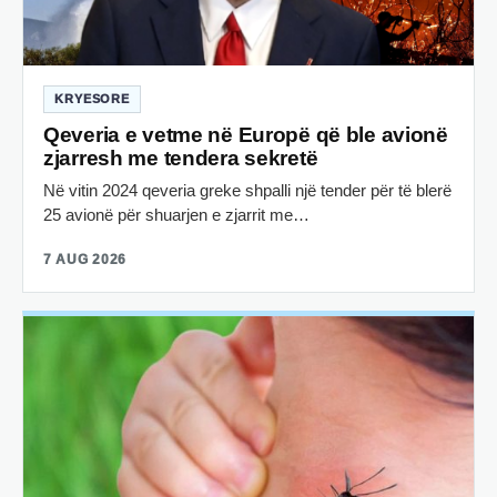
KRYESORE
Qeveria e vetme në Europë që ble avionë
zjarresh me tendera sekretë
Në vitin 2024 qeveria greke shpalli një tender për të blerë
25 avionë për shuarjen e zjarrit me…
7 AUG 2026