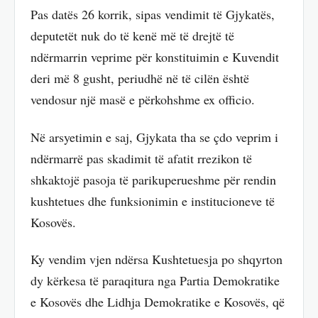
Pas datës 26 korrik, sipas vendimit të Gjykatës,
deputetët nuk do të kenë më të drejtë të
ndërmarrin veprime për konstituimin e Kuvendit
deri më 8 gusht, periudhë në të cilën është
vendosur një masë e përkohshme ex officio.
Në arsyetimin e saj, Gjykata tha se çdo veprim i
ndërmarrë pas skadimit të afatit rrezikon të
shkaktojë pasoja të parikuperueshme për rendin
kushtetues dhe funksionimin e institucioneve të
Kosovës.
Ky vendim vjen ndërsa Kushtetuesja po shqyrton
dy kërkesa të paraqitura nga Partia Demokratike
e Kosovës dhe Lidhja Demokratike e Kosovës, që