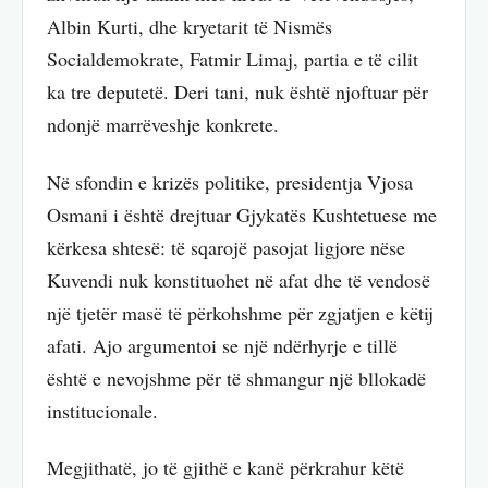
Albin Kurti, dhe kryetarit të Nismës
Socialdemokrate, Fatmir Limaj, partia e të cilit
ka tre deputetë. Deri tani, nuk është njoftuar për
ndonjë marrëveshje konkrete.
Në sfondin e krizës politike, presidentja Vjosa
Osmani i është drejtuar Gjykatës Kushtetuese me
kërkesa shtesë: të sqarojë pasojat ligjore nëse
Kuvendi nuk konstituohet në afat dhe të vendosë
një tjetër masë të përkohshme për zgjatjen e këtij
afati. Ajo argumentoi se një ndërhyrje e tillë
është e nevojshme për të shmangur një bllokadë
institucionale.
Megjithatë, jo të gjithë e kanë përkrahur këtë