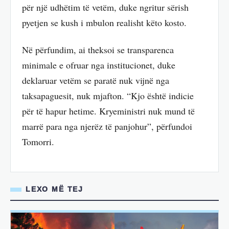
për një udhëtim të vetëm, duke ngritur sërish
pyetjen se kush i mbulon realisht këto kosto.
Në përfundim, ai theksoi se transparenca
minimale e ofruar nga institucionet, duke
deklaruar vetëm se paratë nuk vijnë nga
taksapaguesit, nuk mjafton. “Kjo është indicie
për të hapur hetime. Kryeministri nuk mund të
marrë para nga njerëz të panjohur”, përfundoi
Tomorri.
LEXO MË TEJ