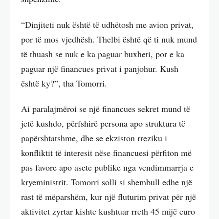
“Dinjiteti nuk është të udhëtosh me avion privat,
por të mos vjedhësh. Thelbi është që ti nuk mund
të thuash se nuk e ka paguar buxheti, por e ka
paguar një financues privat i panjohur. Kush
është ky?”, tha Tomorri.
Ai paralajmëroi se një financues sekret mund të
jetë kushdo, përfshirë persona apo struktura të
papërshtatshme, dhe se ekziston rreziku i
konfliktit të interesit nëse financuesi përfiton më
pas favore apo asete publike nga vendimmarrja e
kryeministrit. Tomorri solli si shembull edhe një
rast të mëparshëm, kur një fluturim privat për një
aktivitet zyrtar kishte kushtuar rreth 45 mijë euro