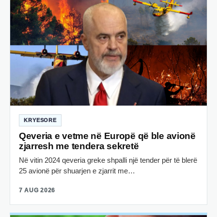
KRYESORE
Qeveria e vetme në Europë që ble avionë
zjarresh me tendera sekretë
Në vitin 2024 qeveria greke shpalli një tender për të blerë
25 avionë për shuarjen e zjarrit me…
7 AUG 2026