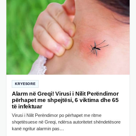
KRYESORE
Alarm në Greqi! Virusi i Nilit Perëndimor
përhapet me shpejtësi, 6 viktima dhe 65
të infektuar
Virusi i Nilit Perëndimor po përhapet me ritme
shqetësuese në Greqi, ndërsa autoritetet shëndetësore
kanë ngritur alarmin pas…