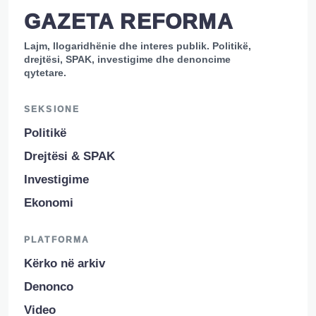
GAZETA REFORMA
Lajm, llogaridhënie dhe interes publik. Politikë,
drejtësi, SPAK, investigime dhe denoncime
qytetare.
SEKSIONE
Politikë
Drejtësi & SPAK
Investigime
Ekonomi
PLATFORMA
Kërko në arkiv
Denonco
Video