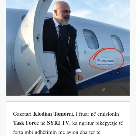
Klodian Tomorri
Gazetari
, i ftuar në emisionin
Task Force
SYRI TV
në
, ka ngritur pikëpyetje të
forta mbi udhëtimin me avion charter të