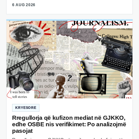
6 AUG 2026
KRYESORE
Rregullorja që kufizon mediat në GJKKO,
edhe OSBE nis verifikimet: Po analizojmë
pasojat