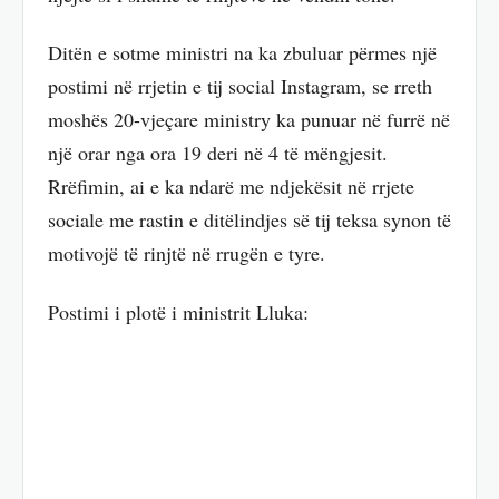
Ditën e sotme ministri na ka zbuluar përmes një
postimi në rrjetin e tij social Instagram, se rreth
moshës 20-vjeçare ministry ka punuar në furrë në
një orar nga ora 19 deri në 4 të mëngjesit.
Rrëfimin, ai e ka ndarë me ndjekësit në rrjete
sociale me rastin e ditëlindjes së tij teksa synon të
motivojë të rinjtë në rrugën e tyre.
Postimi i plotë i ministrit Lluka: