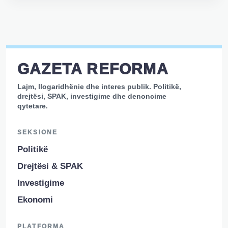
GAZETA REFORMA
Lajm, llogaridhënie dhe interes publik. Politikë,
drejtësi, SPAK, investigime dhe denoncime
qytetare.
SEKSIONE
Politikë
Drejtësi & SPAK
Investigime
Ekonomi
PLATFORMA