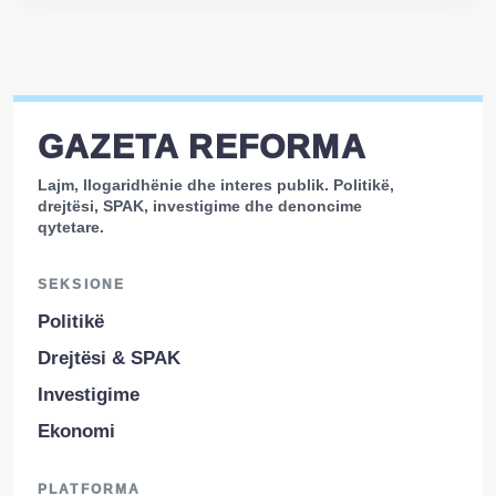
GAZETA REFORMA
Lajm, llogaridhënie dhe interes publik. Politikë,
drejtësi, SPAK, investigime dhe denoncime
qytetare.
SEKSIONE
Politikë
Drejtësi & SPAK
Investigime
Ekonomi
PLATFORMA