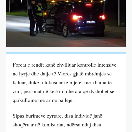
Forcat e rendit kanë zhvilluar kontrolle intensive
në hyrje dhe dalje të Vlorës gjatë mbrëmjes së
kaluar, duke u fokusuar te mjetet me xhama të
zinj, personat në kërkim dhe ata që dyshohet se
qarkullojnë me armë pa leje.
Sipas burimeve zyrtare, disa individë janë
shoqëruar në komisariat, ndërsa ndaj disa