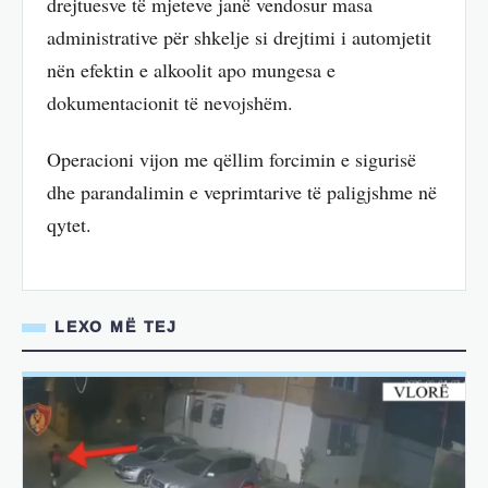
drejtuesve të mjeteve janë vendosur masa
administrative për shkelje si drejtimi i automjetit
nën efektin e alkoolit apo mungesa e
dokumentacionit të nevojshëm.
Operacioni vijon me qëllim forcimin e sigurisë
dhe parandalimin e veprimtarive të paligjshme në
qytet.
LEXO MË TEJ