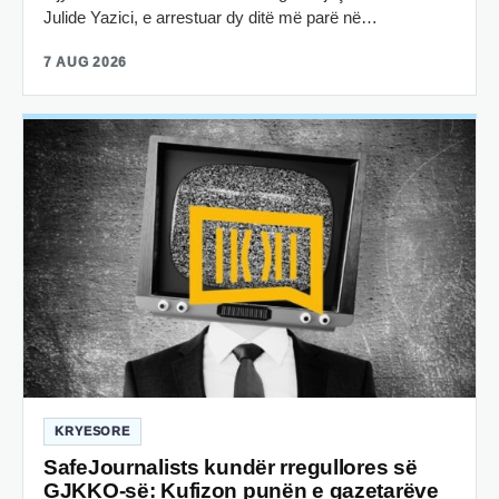
Julide Yazici, e arrestuar dy ditë më parë në…
7 AUG 2026
KRYESORE
SafeJournalists kundër rregullores së
GJKKO-së: Kufizon punën e gazetarëve