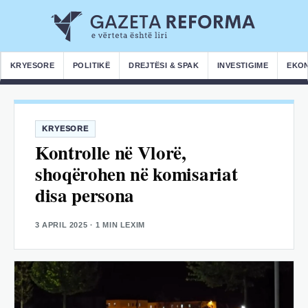
KRYESORE
POLITIKË
DREJTËSI & SPAK
INVESTIGIME
EKO
KRYESORE
Kontrolle në Vlorë,
shoqërohen në komisariat
disa persona
3 APRIL 2025
· 1 MIN LEXIM